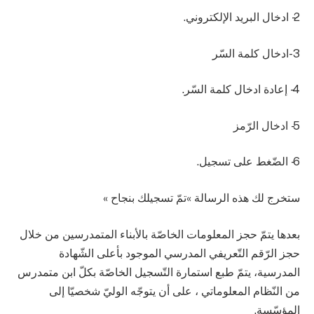
2- ادخال البريد الإلكتروني.
3-ادخال كلمة السّر
4- إعادة ادخال كلمة السّر.
5- ادخال الرّمز
6- الضّغط على تسجيل.
ستخرج لك هذه الرسالة »تمّ تسجيلك بنجاح »
بعدها يتمّ حجز المعلومات الخاصّة بالأبناء المتمدرسين من خلال
حجز الرّقم التّعريفي المدرسي الموجود بأعلى الشّهادة
المدرسية، يتمّ طبع استمارة التّسجيل الخاصّة بكلّ ابن متمدرس
من النّظام المعلوماتي ، على أن يتوجّه الوليّ شخصيّا إلى
المؤسّسة.