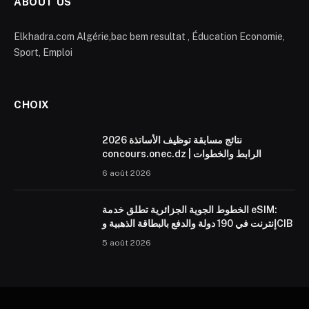
ABOUT US
Elkhadra.com Algérie,bac bem resultat , Éducation Economie,
Sport, Emploi
CHOIX
نتائج مسابقة توظيف الأساتذة 2026
concours.onec.dz | الرابط والخطوات
6 août 2026
الخطوط الجوية الجزائرية تطلق خدمة eSIM:
إنترنت في 190 دولة والدفع بالبطاقة الذهبية وCIB
5 août 2026