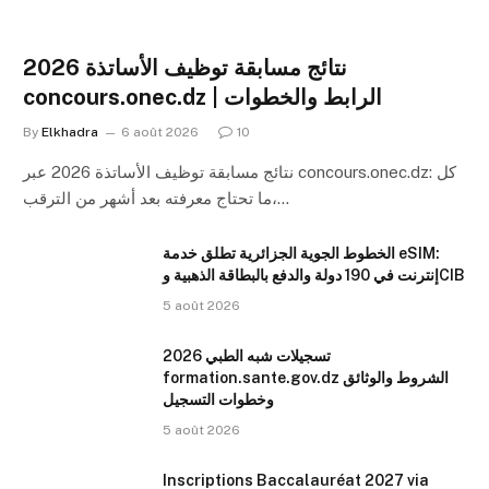
نتائج مسابقة توظيف الأساتذة 2026
concours.onec.dz | الرابط والخطوات
By
Elkhadra
6 août 2026
10
نتائج مسابقة توظيف الأساتذة 2026 عبر concours.onec.dz: كل
ما تحتاج معرفته بعد أشهر من الترقب،…
الخطوط الجوية الجزائرية تطلق خدمة eSIM:
إنترنت في 190 دولة والدفع بالبطاقة الذهبية وCIB
5 août 2026
تسجيلات شبه الطبي 2026
formation.sante.gov.dz الشروط والوثائق
وخطوات التسجيل
5 août 2026
Inscriptions Baccalauréat 2027 via