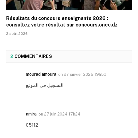
Résultats du concours enseignants 2026 :
consultez votre résultat sur concours.onec.dz
2 août 2026
2
COMMENTAIRES
mourad amoura
on
27 janvier 2025 19h53
التسجيل في الموقع
amira
on
27 juin 2024 17h24
05112