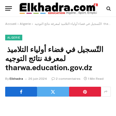
Accueil
»
Algerie
»
التّسجيل في فضاء أولياء التلاميذ لمعرفة نتائج التوجيه tharwa.education.gov.dz
ALGERIE
التّسجيل في فضاء أولياء التلاميذ
لمعرفة نتائج التوجيه
tharwa.education.gov.dz
By
Elkhadra
26 juin 2024
2 commentaires
1 Min Read