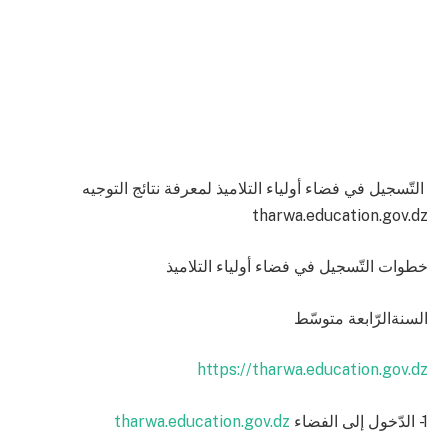
التّسجيل في فضاء أولياء التلاميذ لمعرفة نتائج التوجيه
tharwa.education.gov.dz
خطوات التّسجيل في فضاء أولياء التلاميذ
السنةالرّابعة متوسّط
https://tharwa.education.gov.dz
tharwa.education.gov.dz
1- الدّخول إلى الفضاء