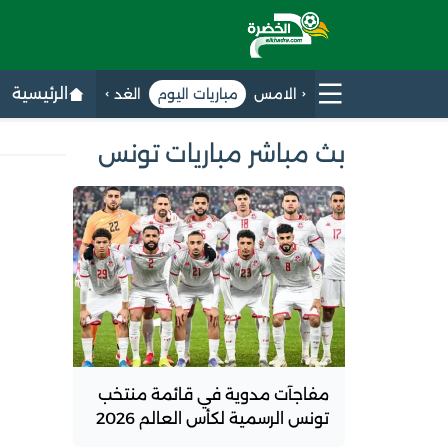
الرئيسية
الامس
مباريات اليوم
الغد
بث مباشر مباريات تونس
مفاجآت مدوية في قائمة منتخب
تونس الرسمية لكأس العالم 2026