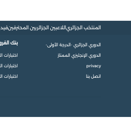
المنتخب الجزائري
اللاعبين الجزائريين المحترفين
فيدي
بنك الفر
الدوري الجزائري -الدرجة الأولى-
الدوري الإنجليزي الممتاز
اختبارات ال
privacy
اختبارات 
اتصل بنا
اختبارات ال