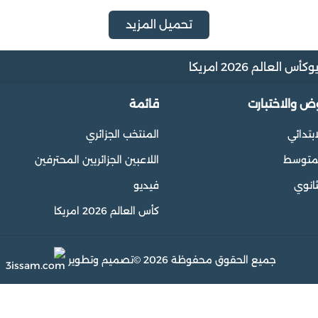
تحميل المزيد
و
كأس العالم 2026 امريكا
وض والاختبارت
قائمة
ابتدائي
المنتخب الجزائري
المتوسط
اللاعبين الجزائريين المحترفين
ثانوي
فيديو
كأس العالم 2026 امريكا
جميع الحقوق محفوظة 2026 ©
تصميم وتطوير