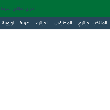
الدوري الجزائري -الدرجة 
المنتخب الجزائري
المحترفين
الجزائر
عربية
اوروبية