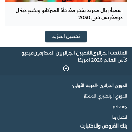
رسمياً: ريال مدريد يفجر مفاجأة الميركاتو ويضم دينزل
دومفريس حتى 2030
تحميل المزيد
المنتخب الجزائري
اللاعبين الجزائريين المحترفين
فيديو
كأس العالم 2026 امريكا
الدوري الجزائري -الدرجة الأولى-
الدوري الإنجليزي الممتاز
privacy
اتصل بنا
بنك الفروض والاختبارت