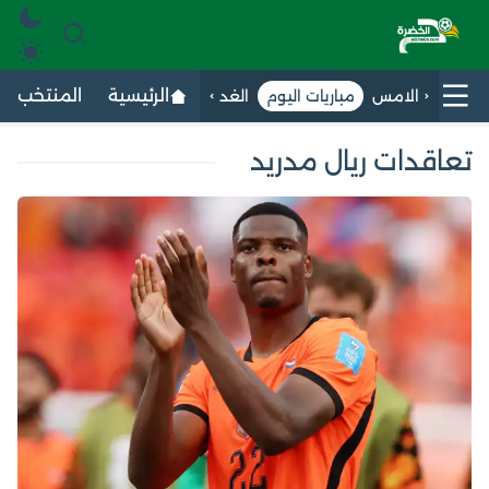
الرئيسية
المنتخب الج
الامس
مباريات اليوم
الغد
تعاقدات ريال مدريد