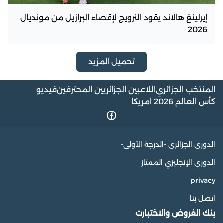
إيرلينغ هالاند يقود النرويج لإقصاء البرازيل من مونديال
2026
تحميل المزيد
المنتخب الجزائري
اللاعبين الجزائريين المحترفين
فيديو
كأس العالم 2026 امريكا
الدوري الجزائري -الدرجة الأولى-
الدوري الإنجليزي الممتاز
privacy
اتصل بنا
بنك الفروض والاختبارت