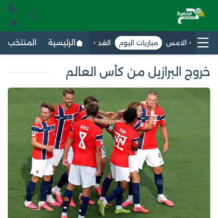
الرئيسية
المنتخب الج
الامس
مباريات اليوم
الغد
خروج البرازيل من كأس العالم