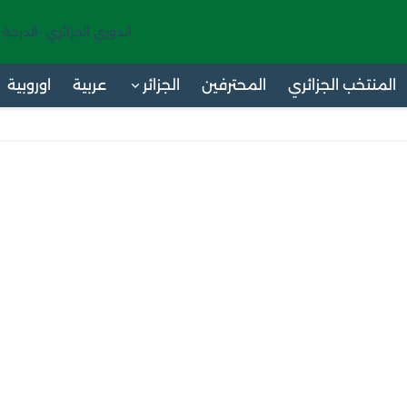
الدوري الجزائري -الدرجة 
المنتخب الجزائري
المحترفين
الجزائر
عربية
اوروبية