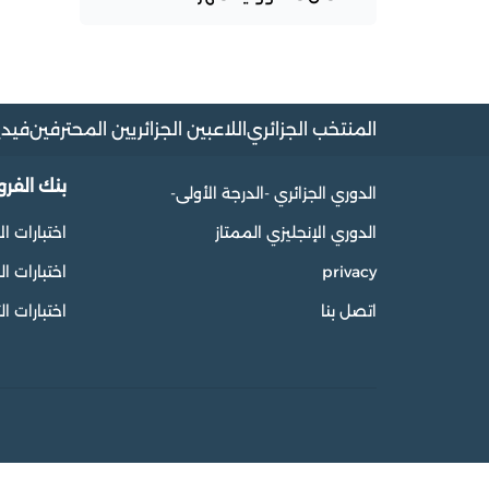
المنتخب الجزائري
اللاعبين الجزائريين المحترفين
فيدي
بنك الفر
الدوري الجزائري -الدرجة الأولى-
الدوري الإنجليزي الممتاز
اختبارات ال
privacy
اختبارات 
اتصل بنا
اختبارات ال