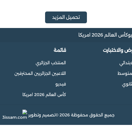
تحميل المزيد
و
كأس العالم 2026 امريكا
وض والاختبارت
قائمة
ابتدائي
المنتخب الجزائري
المتوسط
اللاعبين الجزائريين المحترفين
ثانوي
فيديو
كأس العالم 2026 امريكا
جميع الحقوق محفوظة 2026 ©
تصميم وتطوير