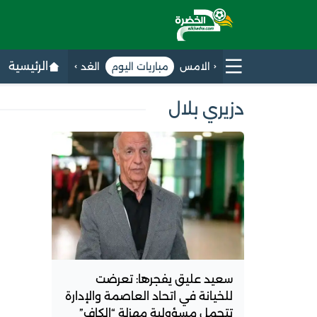
الرئيسية
الامس
مباريات اليوم
الغد
دزيري بلال
سعيد عليق يفجرها: تعرضت
للخيانة في اتحاد العاصمة والإدارة
تتحمل مسؤولية مهزلة “الكاف”