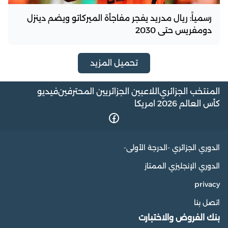
رسمياً: ريال مدريد يفجر مفاجأة الميركاتو ويضم دينزل
دومفريس حتى 2030
تحميل المزيد
المنتخب الجزائري
اللاعبين الجزائريين المحترفين
فيديو
كأس العالم 2026 امريكا
الدوري الجزائري -الدرجة الأولى-
الدوري الإنجليزي الممتاز
privacy
اتصل بنا
بنك الفروض والاختبارت