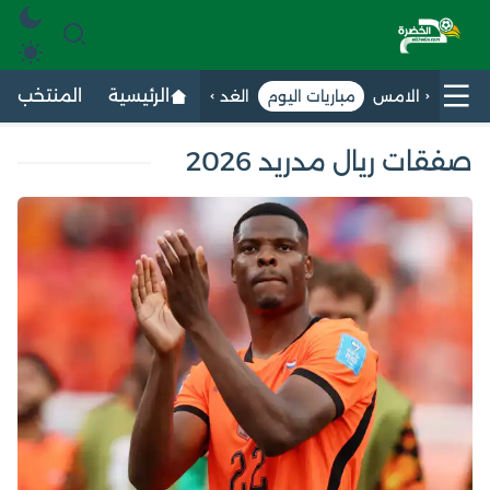
الرئيسية
المنتخب الج
الامس
مباريات اليوم
الغد
صفقات ريال مدريد 2026