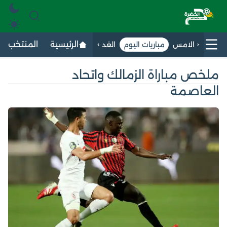
الرئيسية
المنتخب الج
الامس
مباريات اليوم
الغد
ملخص مباراة الزمالك واتحاد
العاصمة