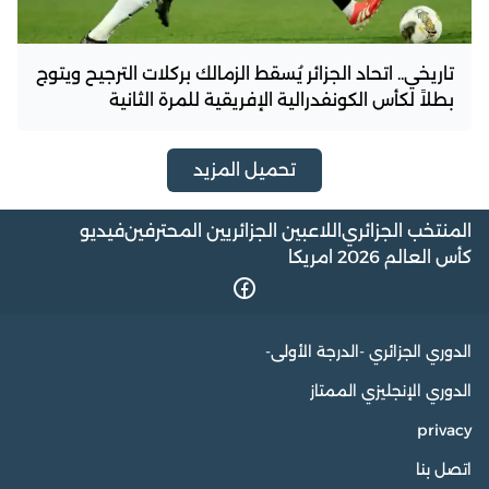
تاريخي.. اتحاد الجزائر يُسقط الزمالك بركلات الترجيح ويتوج
بطلاً لكأس الكونفدرالية الإفريقية للمرة الثانية
تحميل المزيد
المنتخب الجزائري
اللاعبين الجزائريين المحترفين
فيديو
كأس العالم 2026 امريكا
الدوري الجزائري -الدرجة الأولى-
الدوري الإنجليزي الممتاز
privacy
اتصل بنا