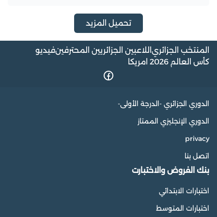
تحميل المزيد
المنتخب الجزائري
اللاعبين الجزائريين المحترفين
فيديو
كأس العالم 2026 امريكا
الدوري الجزائري -الدرجة الأولى-
الدوري الإنجليزي الممتاز
privacy
اتصل بنا
بنك الفروض والاختبارت
اختبارات الابتدائي
اختبارات المتوسط