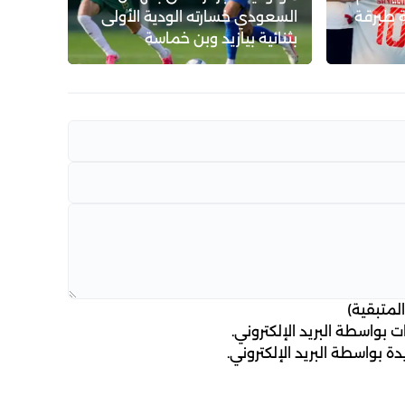
 طبرقة
السعودي خسارته الودية الأولى
بثنائية بيازيد وبن خماسة
لمتبقية)
 بواسطة البريد الإلكتروني.
ة بواسطة البريد الإلكتروني.