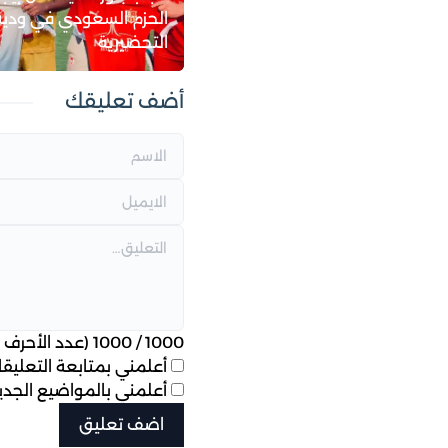
الحزم السعودي في ودية
التحضيرية
أضف تعليقك
1000
/
1000
(عدد الأحرف ا
أعلمني بمتابعة التعليقات
أعلمني بالمواضيع الجديد