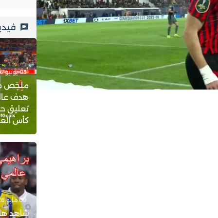
فيدي
03 يونيو 2026 - 23:21
ملخص مبار
هدف عالم
تعليق حف
كأس العالم 
09 مايو 2026 - 18:08
شاهد هات