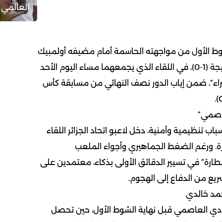
العالمي 
لشوط الأول من مواجهته الحاسمة أمام مضيفه أولمبيك
آسفي المغربي متقدماً بنتيجة (1-0)، في اللقاء الذي يجمعهما مساء اليوم الأحد
اء”، ضمن إياب الدور نصف النهائي من مسابقة كأس
اصمي”
سباب تنظيمية وأمنية، دخل لاعبو اتحاد الجزائر اللقاء
يرة. ورغم الضغط الجماهيري وأجواء الملعب
ارة” في تسيير الدقائق الأولى بذكاء، معتمدين على
يع من الدفاع إلى الهجوم.
حمد خالدي
لنادي العاصمي قبل نهاية الشوط الأول، حين تحصل