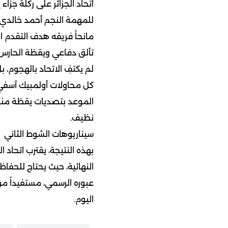
اتحاد الجزائر على ركلة جزا
للمهمة النجم أحمد خالدي، 
مانحاً فريقه هدف التقدم 
تألق دفاعي ويقظة الحارس
لم يكتفِ الاتحاد بالهجوم، ب
كل محاولات أولمبيك آسفي 
الموعد بتصديات يقظة منحت
نظيف.
سيناريوهات الشوط الثاني
بهذه النتيجة، يقترب اتحاد 
النهائية، حيث يحتاج للحفا
عبوره الرسمي، مستفيداً من 
اليوم.