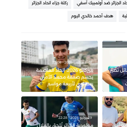
حاد الجزائر ضد أولمبيك آسفي
ركلة جزاء اتحاد الجزائر
ية
هدف أحمد خالدي اليوم
01 أغسطس 2026 - 23:08
ة القبائل تطير
ميركاتو 2026: اتحاد العاصمة
يحسم صفقة محمد الأمين
رمضاوي لأربعة مواسم
29 يوليو 2026 - 22:28
ياً أمام
مولودية الجزائر تُلحق بالهلال