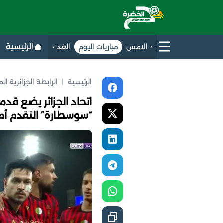
الرئيسية
الامس
مباريات اليوم
الغد
الرئيسية
|
الرابطة الجزائرية ال
اتحاد الجزائر يضع قدم
“سوسطارة” التقدم أم