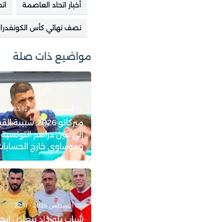
أخبار اتحاد العاصمة
ات
نصف نهائي كأس الكونفدرال
مواضيع ذات صلة
01 أغسطس 2026 - 23:12
ميركاتو 2026: شبيب
إلى عين دراهم التونسية
وموساوي خارج الحسابات
01 أغسطس 2026 - 22:11
شباب بلوزداد يتعادل إيجاب