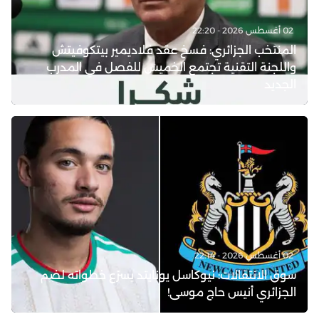
02 أغسطس 2026 - 22:20
المنتخب الجزائري: فسخ عقد فلاديمير بيتكوفيتش
واللجنة التقنية تجتمع الخميس للفصل في المدرب
الجديد
02 أغسطس 2026 - 22:14
سوق الانتقالات: نيوكاسل يونايتد يسرّع خطواته لضم
الجزائري أنيس حاج موسى!