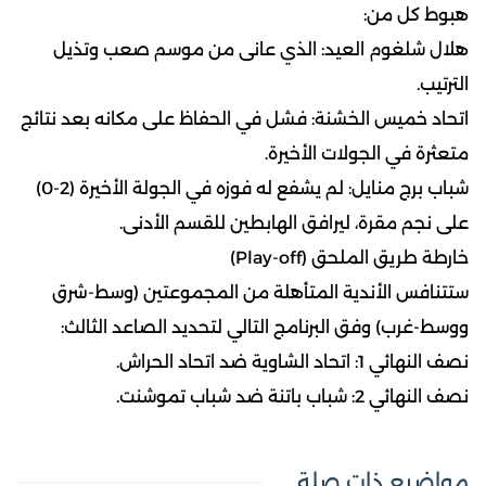
هبوط كل من:
هلال شلغوم العيد: الذي عانى من موسم صعب وتذيل
الترتيب.
اتحاد خميس الخشنة: فشل في الحفاظ على مكانه بعد نتائج
متعثرة في الجولات الأخيرة.
شباب برج منايل: لم يشفع له فوزه في الجولة الأخيرة (2-0)
على نجم مقرة، ليرافق الهابطين للقسم الأدنى.
خارطة طريق الملحق (Play-off)
ستتنافس الأندية المتأهلة من المجموعتين (وسط-شرق
ووسط-غرب) وفق البرنامج التالي لتحديد الصاعد الثالث:
نصف النهائي 1: اتحاد الشاوية ضد اتحاد الحراش.
نصف النهائي 2: شباب باتنة ضد شباب تموشنت.
مواضيع ذات صلة