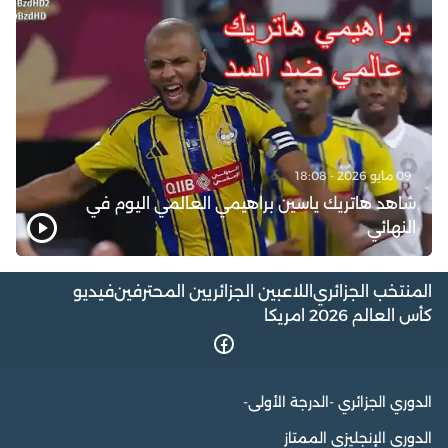
09 مايو 2026 - 18:08
شاهد هاتريك ياسين براهيمي العالمي اليوم في
النهائي
المنتخب الجزائري
اللاعبين الجزائريين المحترفين
فيديو
كأس العالم 2026 امريكا
الدوري الجزائري -الدرجة الأولى-
الدوري الإنجليزي الممتاز