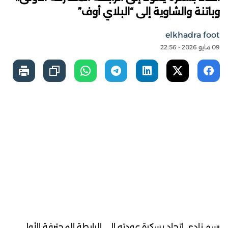
وباتنة والشاوية إلى “البلاي أوف”
elkhadra foot
09 مايو 2026 - 22:56
رسم نادي اتحاد بسكرة عودته إلى الرابطة المحترفة الأولى