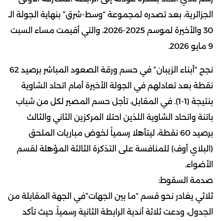
الجزائرية، بعد تصدره لمجموعة “وسط-شرق” بنهاية الجولة الـ
30 والأخيرة لموسم 2025-2026، والتي أقيمت مساء السبت
9 مايو 2026.
نجح “أبناء الزيبان” في حسم ورقة الصعود المباشر برصيد 62
نقطة بعد تعادلهم في الجولة الأخيرة أمام اتحاد الشاوية
بنتيجة (1-1). في المقابل، تأجل حسم المصير لكل من شباب
باتنة واتحاد الشاوية اللذين احتلا المركزين الثاني والثالث
برصيد 60 نقطة، ليتأهلا رسمياً لخوض مباريات الملحق
(البلاي أوف) للمنافسة على التذكرة الثالثة المؤهلة لقسم
الأضواء.
صدمة السقوط:
ثلاثي يغادر نحو قسم “ما بين الجهات”في الجهة المقابلة من
الجدول، ودعت ثلاثة أندية الرابطة الثانية رسمياً، حيث تأكد