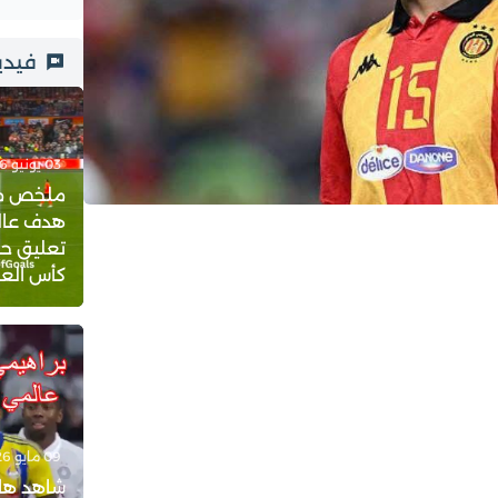
فيدي
03 يونيو 2026 - 23:21
ملخص مبار
هدف عالم
تعليق حف
كأس العالم 
09 مايو 2026 - 18:08
شاهد هات