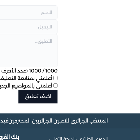
1000
/
1000
(عدد الأحرف ا
أعلمني بمتابعة التعليقات
أعلمني بالمواضيع الجديد
المنتخب الجزائري
اللاعبين الجزائريين المحترفين
فيدي
بنك الفر
الدوري الجزائري -الدرجة الأولى-