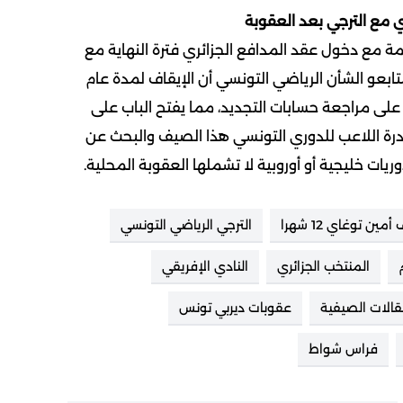
مع الترجي بعد العقوبة
ة مع دخول عقد المدافع الجزائري فترة النهاية مع
تابعو الشأن الرياضي التونسي أن الإيقاف لمدة عام
ب على مراجعة حسابات التجديد، مما يفتح الباب على
درة اللاعب للدوري التونسي هذا الصيف والبحث عن
ريات خليجية أو أوروبية لا تشملها العقوبة المحلية.
أمين توغاي 12 شهرا
الترجي الرياضي التونسي
المنتخب الجزائري
النادي الإفريقي
قالات الصيفية
عقوبات ديربي تونس
فراس شواط