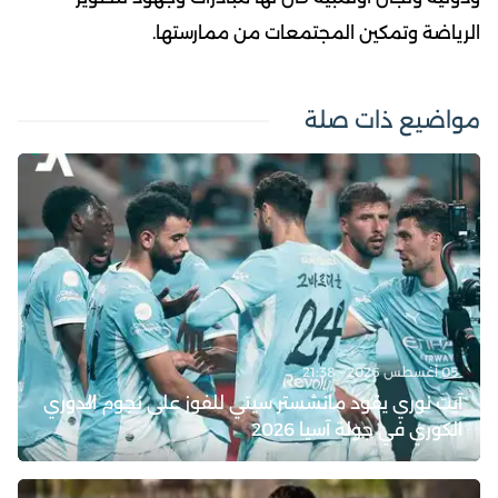
الرياضة وتمكين المجتمعات من ممارستها.
مواضيع ذات صلة
05 أغسطس 2026 - 21:38
آيت نوري يقود مانشستر سيتي للفوز على نجوم الدوري
الكوري في جولة آسيا 2026