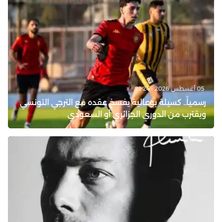
05 أغسطس 2026 - 21:24
رسمياً.. كسيلة بوعالية يفسخ عقده مع الترجي التونسي
ويقترب من الدوري الجزائري أو السعودي