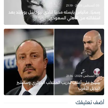
05 أغسطس 2026 - 21:19
رسميًا.. ماتياس يايسله مدربًا لنادي نيوكاسل يونايتد بعد
استقالته من الأهلي السعودي
05 أغسطس 2026 - 21:14
بينيتيز على أعتاب تدريب المنتخب الجزائري وسانشيز
البديل الأقرب
أضف تعليقك