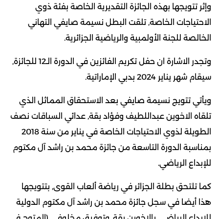
وإثر تتويجها بهذه الجائزة التقديرية الخاصة بفئة ذوي
الاحتياجات الخاصة, تلقت البطل نسيمة صايفي التهاني
الخالصة للجنة الأولمبية والرياضية الجزائرية.
وتجدر الاشارة ان حفل تكريم الفائزين في الدورة الـ12 للجائزة,
سيقام شهر يناير 2024 بدبي الإماراتية.
ويأتي تتويج نسيمة صايفي بعد الاستحقاق المماثل الذي
تلقاه الاخوين عبداللطيف وفؤاد بقة, عدائي السباقات نصف
الطويلة لذوي الاحتياجات الخاصة في يناير من سنة 2018
بمناسبة الدورة التاسعة من جائزة محمد بن راشد آل مكتوم
للإبداع الرياضي.
كما تلتحق بطلة الجزائر في رياضة ألعاب القوى, بتتويجها
هذا أيضا في سجل جائزة محمد بن راشد آل مكتوم الدولية
للإبداع الرياضي, بالاخوين بقة, وتوفيق مخلوفي (المتوج في