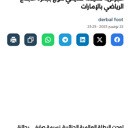
الرياضي بالإمارات
derbal foot
22 نوفمبر 2023 - 23:25
توجت البطلة العالمية الجزائرية, نسيمة صايفي, بجائزة