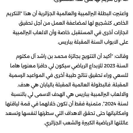
واعتبرت البطلة البرالمبية والعالمية الجزائرية أن هذا “التكريم
الخاص, كتشجيع لها لمضاعفة العمل من أجل تحقيق
انجازات أخرى في المستقبل, خاصة وأن الالعاب البرالمبية
على الابواب السنة المقبلة بباريس.
وقالت: “أكيد أن التتويج بجائزة محمد بن راشد آل مكتوم
السنة 2023 للإبداع الرياضي سيكون لي حافزا معنويا هاما
للسعي وراء تحقيق نتائج طيبة أخرى في المواعيد الرسمية
المقبلة. فالبطولة العالمية المقبلة باليابان هي هدف,
والالعاب البرالمبية بباريس هي الهدف الاسمى لي بالنسبة
لسنة 2024”, متمنية فقط أن تكون خلالهما في قمة لياقتها
وامكانياتها حتى تحقق الاهداف التي سطرتها لنفسها وتسعد
عائلتها الرياضية الكبيرة والشعب الجزائري.