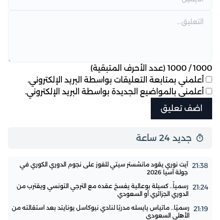
1000
/
1000
(عدد الأحرف المتبقية)
أعلمني بمتابعة التعليقات بواسطة البريد الإلكتروني.
أعلمني بالمواضيع الجديدة بواسطة البريد الإلكتروني.
جديد 24 ساعة
آيت نوري يقود مانشستر سيتي للفوز على نجوم الدوري الكوري في
21:38
جولة آسيا 2026
رسمياً.. كسيلة بوعالية يفسخ عقده مع الترجي التونسي ويقترب من
21:24
الدوري الجزائري أو السعودي
رسميًا.. ماتياس يايسله مدربًا لنادي نيوكاسل يونايتد بعد استقالته من
21:19
الأهلي السعودي