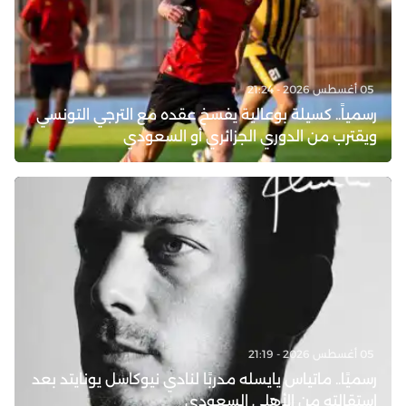
05 أغسطس 2026 - 21:24
رسمياً.. كسيلة بوعالية يفسخ عقده مع الترجي التونسي
ويقترب من الدوري الجزائري أو السعودي
05 أغسطس 2026 - 21:19
رسميًا.. ماتياس يايسله مدربًا لنادي نيوكاسل يونايتد بعد
استقالته من الأهلي السعودي