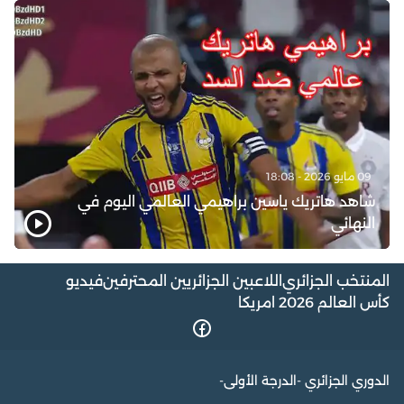
09 مايو 2026 - 18:08
شاهد هاتريك ياسين براهيمي العالمي اليوم في
النهائي
المنتخب الجزائري
اللاعبين الجزائريين المحترفين
فيديو
كأس العالم 2026 امريكا
الدوري الجزائري -الدرجة الأولى-