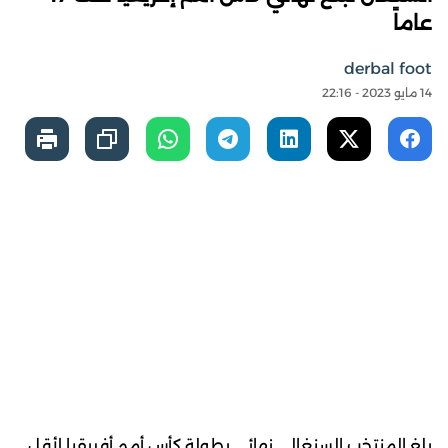
عاماً
derbal foot
14 مايو 2023 - 22:16
بلغ المنتخب السنغالي نهائي بطولة كأس أمم أفريقيا لأقل