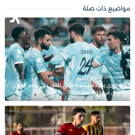
مواضيع ذات صلة
05 أغسطس 2026 - 21:38
آيت نوري يقود مانشستر سيتي للفوز على نجوم الدوري
الكوري في جولة آسيا 2026