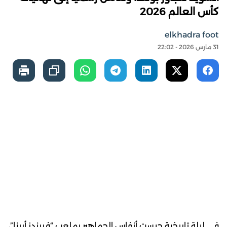
كأس العالم 2026
elkhadra foot
31 مارس 2026 - 22:02
في ليلة تاريخية حبست أنفاس الجماهير بملعب “فريندز أرينا”،