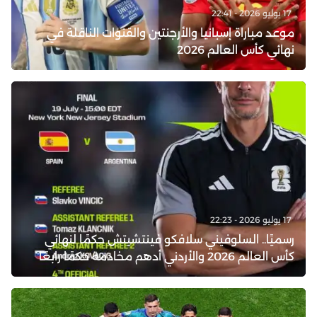
17 يوليو 2026 - 22:41
موعد مباراة إسبانيا والأرجنتين والقنوات الناقلة في
نهائي كأس العالم 2026
17 يوليو 2026 - 22:23
رسميًا.. السلوفيني سلافكو فينتشيتش حكمًا لنهائي
كأس العالم 2026 والأردني أدهم مخادمة حكمًا رابعًا