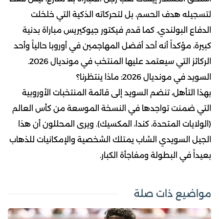
لتسجيله هدف الحسم، بل لتحركاته الذكية التي خلخلت
الدفاع البولندي. كما قدم فيكتور جيوكيريس مباراة بدنية
كبيرة، مؤكداً أنه أحد أفضل المهاجمين في أوروبا حالياً وأحد
الركائز التي سيعتمد عليها المنتخب في مونديال 2026.
السويد في مونديال 2026: ماذا ينتظرنا؟
بهذا التأهل، تنضم السويد إلى قائمة المنتخبات الأوروبية
التي ضمنت تواجدها في النسخة الموسعة من كأس العالم
(الولايات المتحدة، كندا، المكسيك). ويرى المحللون أن هذا
الجيل السويدي الشاب يمتلك الشخصية والإمكانيات للذهاب
بعيداً في البطولة ومفاجأة الكبار.
مواضيع ذات صلة