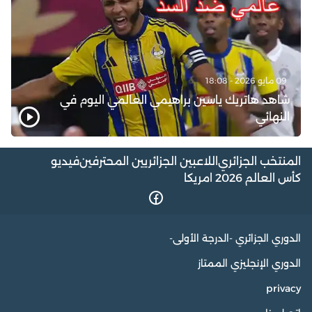
09 مايو 2026 - 18:08
شاهد هاتريك ياسين براهيمي العالمي اليوم في
النهائي
المنتخب الجزائري
اللاعبين الجزائريين المحترفين
فيديو
كأس العالم 2026 امريكا
الدوري الجزائري -الدرجة الأولى-
الدوري الإنجليزي الممتاز
privacy