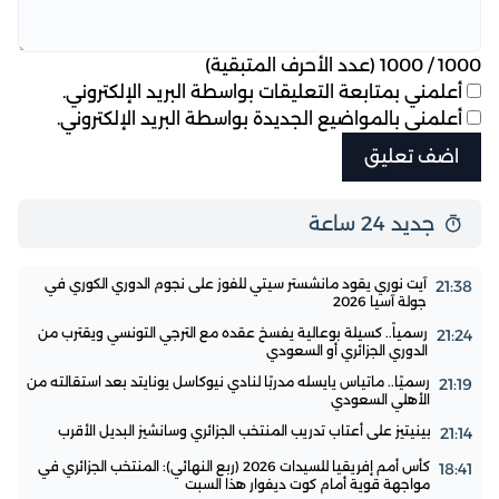
1000
/
1000
(عدد الأحرف المتبقية)
أعلمني بمتابعة التعليقات بواسطة البريد الإلكتروني.
أعلمني بالمواضيع الجديدة بواسطة البريد الإلكتروني.
جديد 24 ساعة
آيت نوري يقود مانشستر سيتي للفوز على نجوم الدوري الكوري في
21:38
جولة آسيا 2026
رسمياً.. كسيلة بوعالية يفسخ عقده مع الترجي التونسي ويقترب من
21:24
الدوري الجزائري أو السعودي
رسميًا.. ماتياس يايسله مدربًا لنادي نيوكاسل يونايتد بعد استقالته من
21:19
الأهلي السعودي
بينيتيز على أعتاب تدريب المنتخب الجزائري وسانشيز البديل الأقرب
21:14
كأس أمم إفريقيا للسيدات 2026 (ربع النهائي): المنتخب الجزائري في
18:41
مواجهة قوية أمام كوت ديفوار هذا السبت