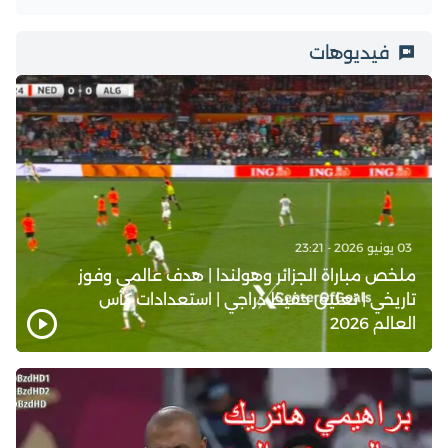
فيديوهات
03 يونيو 2026 - 23:21
ملخص مباراة الجزائر وهولندا | هدف عالمي وفوز
تاريخي | تعليق حفيظ دراجي | استعدادات كأس
العالم 2026