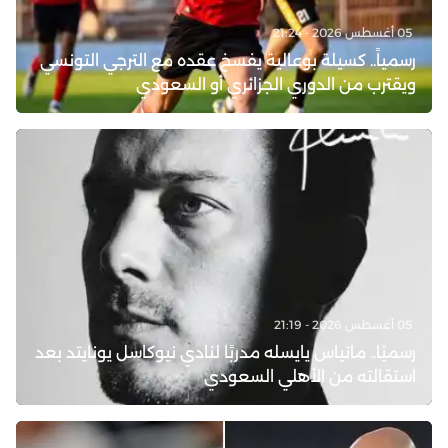
05 أغسطس 2026 - 21:24
رسمياً.. كسيلة بوعالية يفسخ عقده مع الترجي التونسي
ويقترب من الدوري الجزائري أو السعودي
05 أغسطس 2026 - 21:19
رسميًا.. ماتياس يايسله مدربًا لنادي نيوكاسل يونايتد بعد
استقالته من الأهلي السعودي