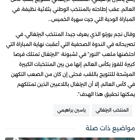
العالم، عقب إطاحته بالمنتخب الوطني بثلاثية نظيفة، في
المباراة الودية التي جرت سهرة الخميس…
وقال نجم بورتو الذي يعرف جيدا، المنتخب البرتغالي، في
تصريحاته في الندوة الصحفية التي أعقبت نهاية المباراة التي
احتضنها ملعب “النور” في لشبونة: “البرتغال تمتلك فرصا
كبيرة للفوز بكأس العالم، إنها من بين المنتخبات الكبيرة
المرشحة للتتويج باللقب، فحتى إن كان من الصعب التكهن
في كأس العالم، إلا أن البرتغال باللاعبين الذين تمتلكهم
يمكنها تحقيق هذا الهدف”.
المنتخب البرتغالي
ياسين براهيمي
مواضيع ذات صلة