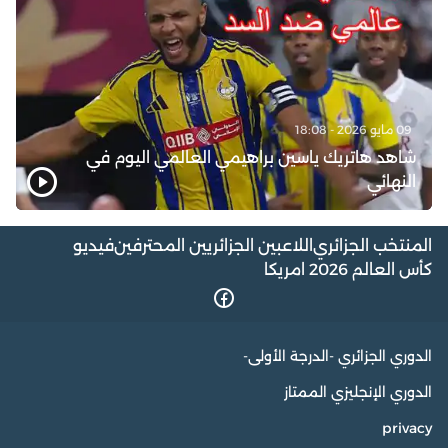
09 مايو 2026 - 18:08
شاهد هاتريك ياسين براهيمي العالمي اليوم في
النهائي
المنتخب الجزائري
اللاعبين الجزائريين المحترفين
فيديو
كأس العالم 2026 امريكا
الدوري الجزائري -الدرجة الأولى-
الدوري الإنجليزي الممتاز
privacy