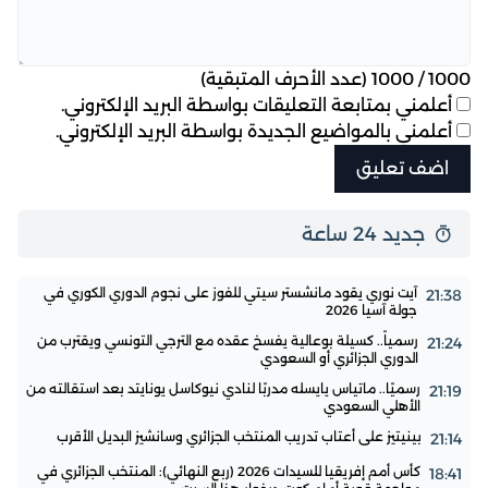
1000
/
1000
(عدد الأحرف المتبقية)
أعلمني بمتابعة التعليقات بواسطة البريد الإلكتروني.
أعلمني بالمواضيع الجديدة بواسطة البريد الإلكتروني.
جديد 24 ساعة
آيت نوري يقود مانشستر سيتي للفوز على نجوم الدوري الكوري في
21:38
جولة آسيا 2026
رسمياً.. كسيلة بوعالية يفسخ عقده مع الترجي التونسي ويقترب من
21:24
الدوري الجزائري أو السعودي
رسميًا.. ماتياس يايسله مدربًا لنادي نيوكاسل يونايتد بعد استقالته من
21:19
الأهلي السعودي
بينيتيز على أعتاب تدريب المنتخب الجزائري وسانشيز البديل الأقرب
21:14
كأس أمم إفريقيا للسيدات 2026 (ربع النهائي): المنتخب الجزائري في
18:41