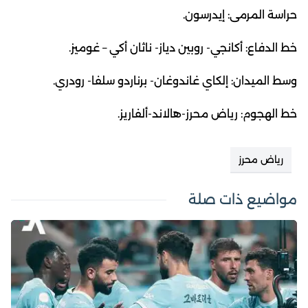
حراسة المرمى: إيدرسون.
خط الدفاع: أكانجي- روبين دياز- ناثان أكي – غوميز.
وسط الميدان: إلكاي غاندوغان- برناردو سلفا- رودري.
خط الهجوم: رياض محرز-هالاند-ألفاريز.
رياض محرز
مواضيع ذات صلة