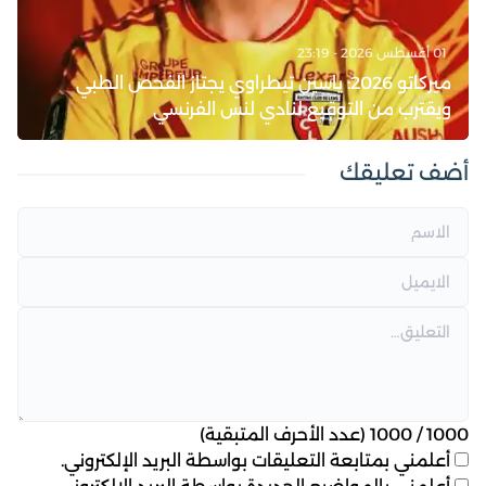
01 أغسطس 2026 - 23:19
ميركاتو 2026: ياسين تيطراوي يجتاز الفحص الطبي
ويقترب من التوقيع لنادي لنس الفرنسي
أضف تعليقك
1000
/
1000
(عدد الأحرف المتبقية)
أعلمني بمتابعة التعليقات بواسطة البريد الإلكتروني.