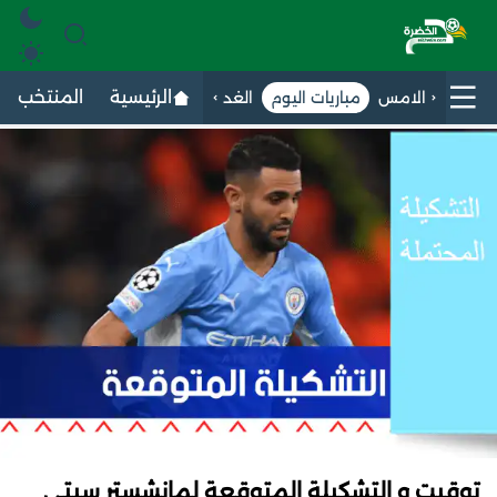
الرئيسية
المنتخب الج
الامس
مباريات اليوم
الغد
توقيت و التشكيلة المتوقعة لمانشستر سيتي