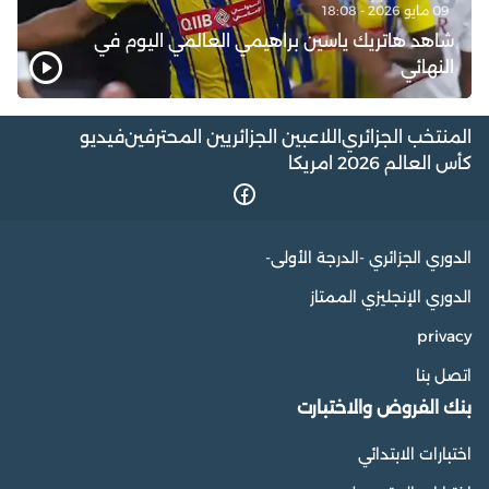
09 مايو 2026 - 18:08
شاهد هاتريك ياسين براهيمي العالمي اليوم في
النهائي
المنتخب الجزائري
اللاعبين الجزائريين المحترفين
فيديو
كأس العالم 2026 امريكا
الدوري الجزائري -الدرجة الأولى-
الدوري الإنجليزي الممتاز
privacy
اتصل بنا
بنك الفروض والاختبارت
اختبارات الابتدائي