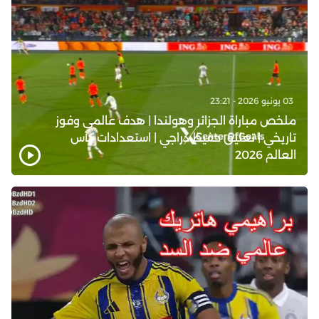
03 يونيو 2026 - 23:21
ملخص مباراة الجزائر وهولندا | هدف عالمي وفوز
تاريخي | تعليق حفيظ دراجي | استعدادات كأس
العالم 2026