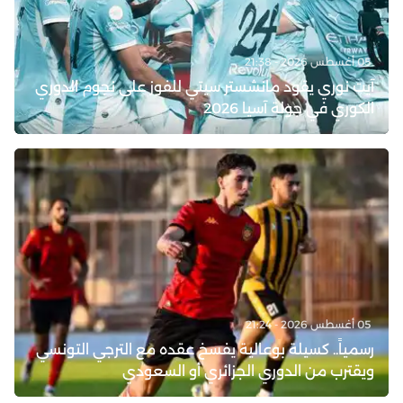
05 أغسطس 2026 - 21:38
آيت نوري يقود مانشستر سيتي للفوز على نجوم الدوري
الكوري في جولة آسيا 2026
05 أغسطس 2026 - 21:24
رسمياً.. كسيلة بوعالية يفسخ عقده مع الترجي التونسي
ويقترب من الدوري الجزائري أو السعودي