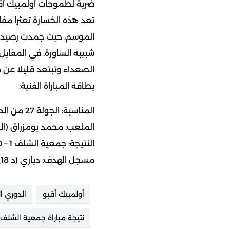
ضربة لطموحات أولمبيك أقب
تعد هذه الخسارة تعثراً مفا
الصعداء وتبتعد قليلاً عن 
بطاقة المباراة الفنية:
المناسبة: الجولة 27 من
الد
الملعب: محمد بومزراق (ال
النتيجة: جمعية الشلف 1 – 0 أولمبيك أقبو.
مسجل الهدف: دباري (د 18).
أولمبيك أقبو
الدوري الجز
نتيجة مباراة جمعية الشلف 