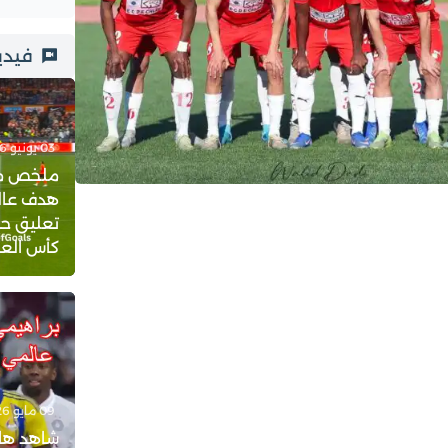
فيدي
03 يونيو 2026 - 23:21
ملخص مبار
هدف عالم
تعليق حف
كأس العالم 
09 مايو 2026 - 18:08
شاهد هات