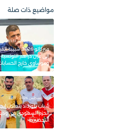
مواضيع ذات صلة
01 أغسطس 2026 - 23:12
ميركاتو 2026: شبيب
إلى عين دراهم التونسية
وموساوي خارج الحسابات
01 أغسطس 2026 - 22:11
شباب بلوزداد يتعادل إيجاب
الحزم السعودي في ودية
التحضيرية