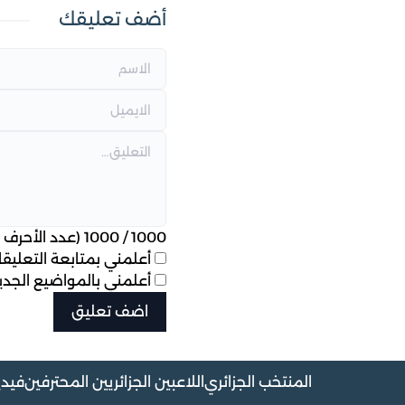
أضف تعليقك
1000
/
1000
(عدد الأحرف ا
أعلمني بمتابعة التعليقات
أعلمني بالمواضيع الجديد
المنتخب الجزائري
اللاعبين الجزائريين المحترفين
فيدي