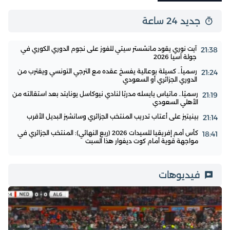
جديد 24 ساعة
آيت نوري يقود مانشستر سيتي للفوز على نجوم الدوري الكوري في
21:38
جولة آسيا 2026
رسمياً.. كسيلة بوعالية يفسخ عقده مع الترجي التونسي ويقترب من
21:24
الدوري الجزائري أو السعودي
رسميًا.. ماتياس يايسله مدربًا لنادي نيوكاسل يونايتد بعد استقالته من
21:19
الأهلي السعودي
بينيتيز على أعتاب تدريب المنتخب الجزائري وسانشيز البديل الأقرب
21:14
كأس أمم إفريقيا للسيدات 2026 (ربع النهائي): المنتخب الجزائري في
18:41
مواجهة قوية أمام كوت ديفوار هذا السبت
فيديوهات