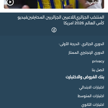
النهائي
المنتخب الجزائري
اللاعبين الجزائريين المحترفين
فيديو
كأس العالم 2026 امريكا
الدوري الجزائري -الدرجة الأولى-
الدوري الإنجليزي الممتاز
privacy
اتصل بنا
بنك الفروض والاختبارت
اختبارات الابتدائي
اختبارات المتوسط
اختبارات الثانوي