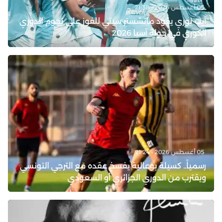
05 أغسطس 2026 - 21:38
آيت نوري يقود مانشستر سيتي للفوز على نجوم الدوري
الكوري في جولة آسيا 2026
05 أغسطس 2026 - 21:24
رسمياً.. كسيلة بوعالية يفسخ عقده مع الترجي التونسي
ويقترب من الدوري الجزائري أو السعودي