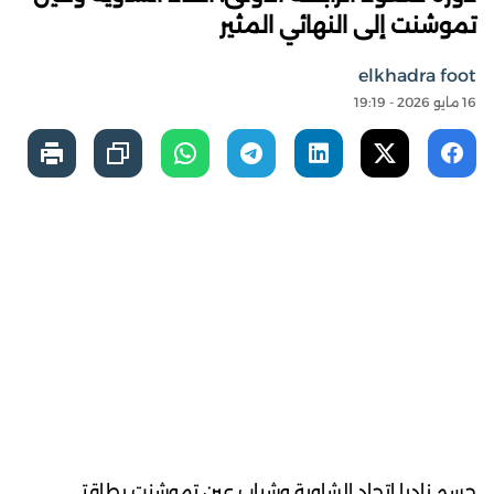
تموشنت إلى النهائي المثير
elkhadra foot
16 مايو 2026 - 19:19
حسم ناديا اتحاد الشاوية وشباب عين تموشنت بطاقتي