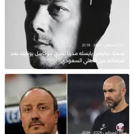
05 أغسطس 2026 - 21:19
رسميًا.. ماتياس يايسله مدربًا لنادي نيوكاسل يونايتد بعد
استقالته من الأهلي السعودي
05 أغسطس 2026 - 21:14