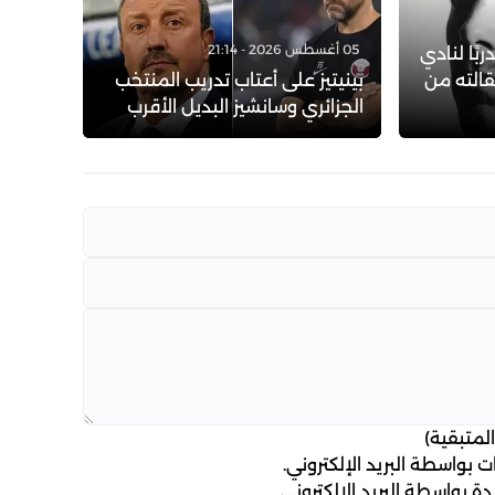
05 أغسطس 2026 - 21:14
ربًا لنادي
قالته من
بينيتيز على أعتاب تدريب المنتخب
الجزائري وسانشيز البديل الأقرب
لمتبقية)
 بواسطة البريد الإلكتروني.
ة بواسطة البريد الإلكتروني.