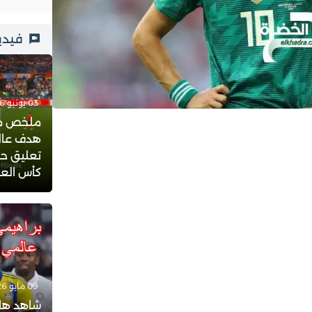
فيدي
03 يونيو 2026 - 23:21
ملخص مبار
هدف عالم
تعليق حف
كأس العالم 
09 مايو 2026 - 18:08
شاهد هات