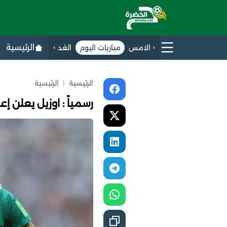
الرئيسية
الامس
مباريات اليوم
الغد
الرئيسية
|
الرئيسية
رسمياً : اوزيل يعلن إع