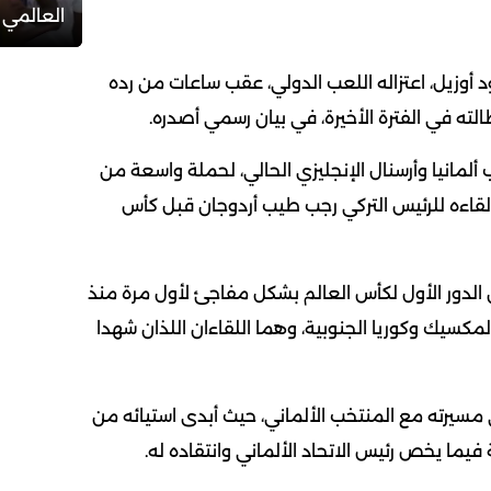
العالمي 
 أوزيل، اعتزاله اللعب الدولي، عقب ساعات من رده
الته في الفترة الأخيرة، في بيان رسمي أصدره.
مانيا وأرسنال الإنجليزي الحالي، لحملة واسعة من
لقاءه للرئيس التركي رجب طيب أردوجان قبل كأس
 الدور الأول لكأس العالم بشكل مفاجئ لأول مرة منذ
المكسيك وكوريا الجنوبية، وهما اللقاءان اللذان شهدا
ي مسيرته مع المنتخب الألماني، حيث أبدى استيائه من
يما يخص رئيس الاتحاد الألماني وانتقاده له.