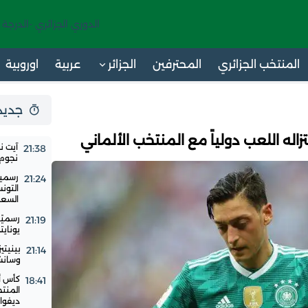
الدوري الجزائري -الدرجة 
المنتخب الجزائري
المحترفين
الجزائر
عربية
اوروبية
جديد 24 س
تزاله اللعب دولياً مع المنتخب الألماني
آيت ن
21:38
نجوم ا
رسميا
21:24
التون
السع
رسميًا
21:19
يوناي
بينيتي
21:14
وسانشي
18:41
المنت
ديفوار