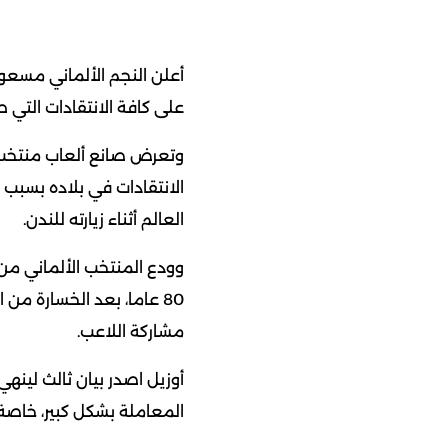
أعلن النجم الألماني مسعود
على كافة الانتقادات التي ط
وتعرض صانع ألعاب منتخب أل
الانتقادات في بلاده بسبب 
العالم أثناء زيارته للندن.
وودع المنتخب الألماني من
80 عاما، بعد الخسارة من 
مشاركة اللاعب.
أوزيل اصدر بيان ثالث لينه
المعاملة بشكل كبير، خاصة ف