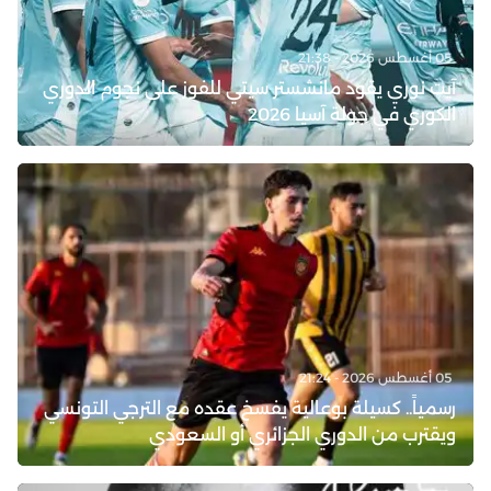
05 أغسطس 2026 - 21:38
آيت نوري يقود مانشستر سيتي للفوز على نجوم الدوري
الكوري في جولة آسيا 2026
05 أغسطس 2026 - 21:24
رسمياً.. كسيلة بوعالية يفسخ عقده مع الترجي التونسي
ويقترب من الدوري الجزائري أو السعودي