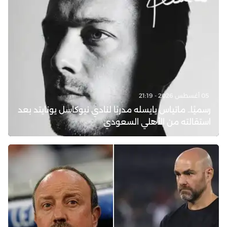
05 أغسطس 2026 - 21:19
رسميًا.. ماتياس يايسله مدربًا لنادي نيوكاسل يونايتد بعد
استقالته من الأهلي السعودي