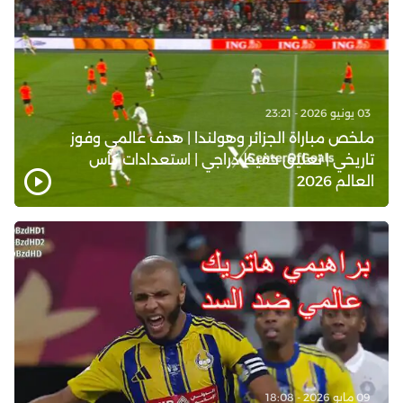
03 يونيو 2026 - 23:21
ملخص مباراة الجزائر وهولندا | هدف عالمي وفوز
تاريخي | تعليق حفيظ دراجي | استعدادات كأس
العالم 2026
09 مايو 2026 - 18:08