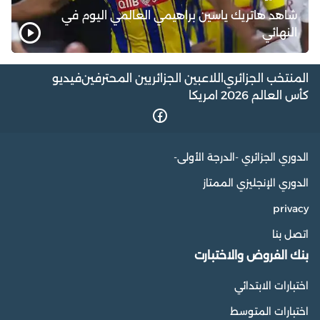
شاهد هاتريك ياسين براهيمي العالمي اليوم في
النهائي
المنتخب الجزائري
اللاعبين الجزائريين المحترفين
فيديو
كأس العالم 2026 امريكا
الدوري الجزائري -الدرجة الأولى-
الدوري الإنجليزي الممتاز
privacy
اتصل بنا
بنك الفروض والاختبارت
اختبارات الابتدائي
اختبارات المتوسط