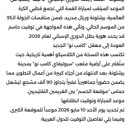
الموعد المرتقب لمباراة القمة التي تجمع قطبي الكرة
العالمية، برشلونة وريال مدريد، ضمن منافسات الجولة الـ35
من الموسم الحالي. وتأتي هذه المواجهة في توقيت حاسم
قد يحدد هوية بطل الدوري الإسباني لعام 2026.
العودة إلى معقل “كامب نو” الجديد
تكتسب هذه النسخة من الكلاسيكو أهمية تاريخية، حيث
ستُقام على أرضية ملعب “سبوتيفاي كامب نو” بمدينة
برشلونة، بعد الانتهاء من أجزاء كبيرة من أعمال التطوير، مما
يضمن حضوراً جماهيرياً غفيراً يتجاوز 90 ألف مشجع، ليشعل
حماس “موقعة الحسم” بين الغريمين التقليديين.
موعد المباراة وتوقيت انطلاقها
تم تحديد يوم الأحد 10 مايو 2026 موعداً للموقعة الكبرى.
وفيما يلي تفاصيل التوقيت للدول العربية: