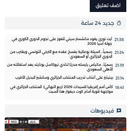
جديد 24 ساعة
آيت نوري يقود مانشستر سيتي للفوز على نجوم الدوري الكوري في
21:38
جولة آسيا 2026
رسمياً.. كسيلة بوعالية يفسخ عقده مع الترجي التونسي ويقترب من
21:24
الدوري الجزائري أو السعودي
رسميًا.. ماتياس يايسله مدربًا لنادي نيوكاسل يونايتد بعد استقالته من
21:19
الأهلي السعودي
بينيتيز على أعتاب تدريب المنتخب الجزائري وسانشيز البديل الأقرب
21:14
كأس أمم إفريقيا للسيدات 2026 (ربع النهائي): المنتخب الجزائري في
18:41
مواجهة قوية أمام كوت ديفوار هذا السبت
فيديوهات