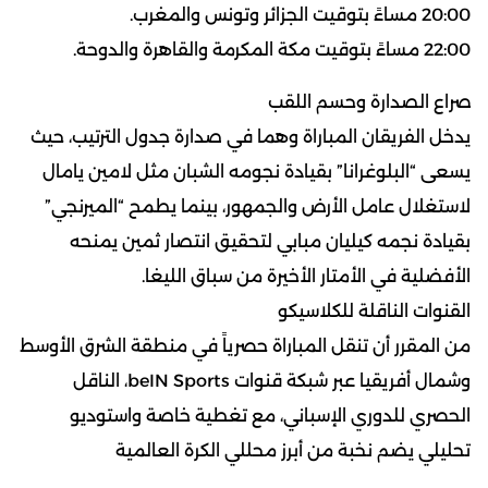
20:00 مساءً بتوقيت الجزائر وتونس والمغرب.
22:00 مساءً بتوقيت مكة المكرمة والقاهرة والدوحة.
صراع الصدارة وحسم اللقب
يدخل الفريقان المباراة وهما في صدارة جدول الترتيب، حيث
يسعى “البلوغرانا” بقيادة نجومه الشبان مثل لامين يامال
لاستغلال عامل الأرض والجمهور، بينما يطمح “الميرنجي”
بقيادة نجمه كيليان مبابي لتحقيق انتصار ثمين يمنحه
الأفضلية في الأمتار الأخيرة من سباق الليغا.
القنوات الناقلة للكلاسيكو
من المقرر أن تنقل المباراة حصرياً في منطقة الشرق الأوسط
وشمال أفريقيا عبر شبكة قنوات beIN Sports، الناقل
الحصري للدوري الإسباني، مع تغطية خاصة واستوديو
تحليلي يضم نخبة من أبرز محللي الكرة العالمية