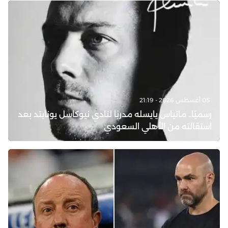
05 أغسطس 2026 - 21:19
رسميًا.. ماتياس يايسله مدربًا لنادي نيوكاسل يونايتد بعد
استقالته من الأهلي السعودي