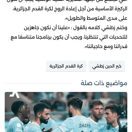
الركيزة الأساسية من أجل إعادة الروح لكرة القدم الجزائرية،
على مدى المتوسط والطويل».
وختم زطشي كلامه بالقول : »علينا أن نكون جاهزين
للتحديات التي تنتظرنا، ويجب أن يكون برنامجنا متناسقا مع
قدراتنا ومع حاجياتنا».
خير الدين زطشي
كرة القدم الجزائرية
مواضيع ذات صلة