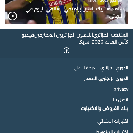
09 مايو 2026 - 18:08
شاهد هاتريك ياسين براهيمي العالمي اليوم في
النهائي
المنتخب الجزائري
اللاعبين الجزائريين المحترفين
فيديو
كأس العالم 2026 امريكا
الدوري الجزائري -الدرجة الأولى-
الدوري الإنجليزي الممتاز
privacy
اتصل بنا
بنك الفروض والاختبارت
اختبارات الابتدائي
اختبارات المتوسط