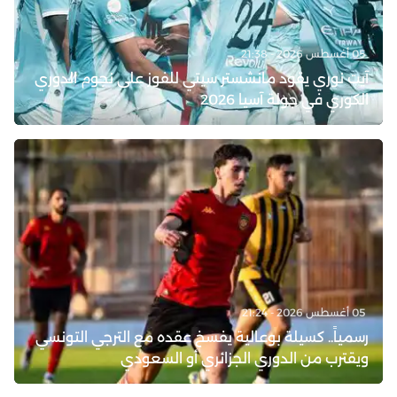
05 أغسطس 2026 - 21:38
آيت نوري يقود مانشستر سيتي للفوز على نجوم الدوري
الكوري في جولة آسيا 2026
05 أغسطس 2026 - 21:24
رسمياً.. كسيلة بوعالية يفسخ عقده مع الترجي التونسي
ويقترب من الدوري الجزائري أو السعودي