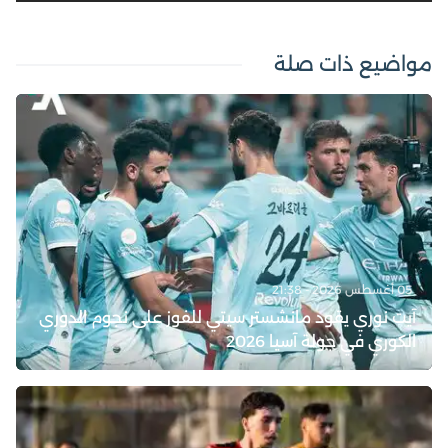
مواضيع ذات صلة
05 أغسطس 2026 - 21:38
آيت نوري يقود مانشستر سيتي للفوز على نجوم الدوري
الكوري في جولة آسيا 2026