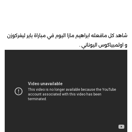
شاهد كل مافعله ابراهيم مازا اليوم في مباراة باير ليفركوزن
و اولمبياكوس اليوناني .