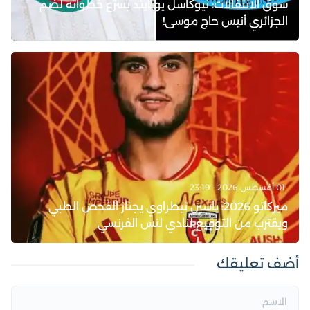
سوق الانتقالات: نيوكاسل يونايتد يسرّع خطواته لضم
الجزائري أنيس حاج موسى!
01 أغسطس 2026 - 23:19
ميركاتو 2026: ياسين تيطراوي يجتاز الفحص الطبي
ويقترب من التوقيع لنادي لنس الفرنسي
أضف تعليقك