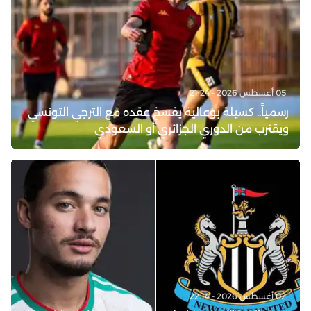
05 أغسطس 2026 - 21:24
رسمياً.. كسيلة بوعالية يفسخ عقده مع الترجي التونسي
ويقترب من الدوري الجزائري أو السعودي
02 أغسطس 2026 - 22:14