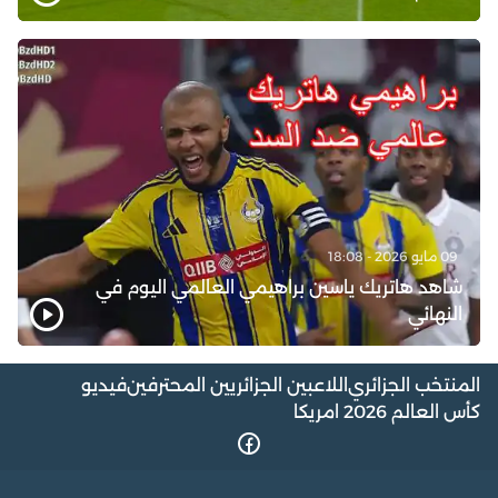
09 مايو 2026 - 18:08
شاهد هاتريك ياسين براهيمي العالمي اليوم في
النهائي
المنتخب الجزائري
اللاعبين الجزائريين المحترفين
فيديو
كأس العالم 2026 امريكا