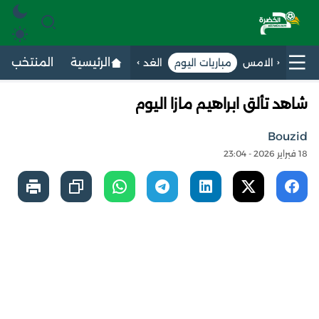
الرئيسية
المنتخب الج
الامس
مباريات اليوم
الغد
شاهد تألق ابراهيم مازا اليوم
Bouzid
18 فبراير 2026 - 23:04