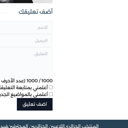
أضف تعليقك
1000
/
1000
(عدد الأحرف ا
أعلمني بمتابعة التعليقات
أعلمني بالمواضيع الجديد
المنتخب الجزائري
اللاعبين الجزائريين المحترفين
فيدي