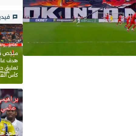
فيدي
03 يونيو 2026 - 23:21
ملخص مبار
هدف عالم
تعليق حف
كأس العالم 
09 مايو 2026 - 18:08
شاهد هات