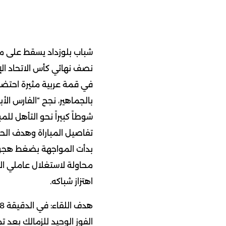
نصف نهائي كأس الاتحاد ال
في قمة عربية مثيرة احتضن
بالجماهير، نجح “الفارس الأ
شوطاً كبيراً نحو التأهل للمبا
تفاصيل المباراة وهدف ال
بدأت المواجهة بضغط هجوم
محاولة لاستغلال عاملي الأ
اهتزاز شباكه.
الفوز الوحيد للزمالك بعد ت