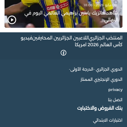
09 مايو 2026 - 18:08
شاهد هاتريك ياسين براهيمي العالمي اليوم في
النهائي
المنتخب الجزائري
اللاعبين الجزائريين المحترفين
فيديو
كأس العالم 2026 امريكا
الدوري الجزائري -الدرجة الأولى-
الدوري الإنجليزي الممتاز
privacy
اتصل بنا
بنك الفروض والاختبارت
اختبارات الابتدائي