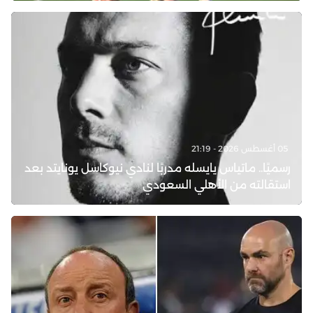
05 أغسطس 2026 - 21:19
رسميًا.. ماتياس يايسله مدربًا لنادي نيوكاسل يونايتد بعد
استقالته من الأهلي السعودي