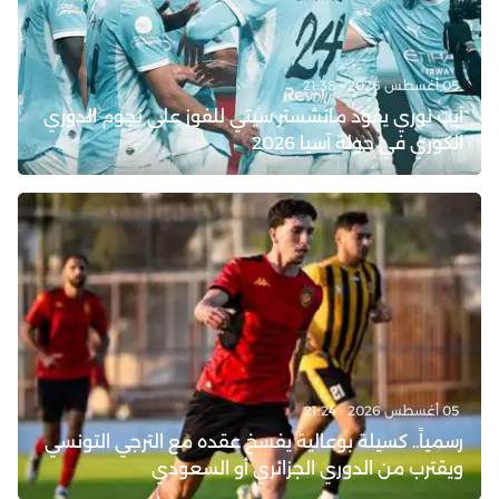
05 أغسطس 2026 - 21:38
آيت نوري يقود مانشستر سيتي للفوز على نجوم الدوري
الكوري في جولة آسيا 2026
05 أغسطس 2026 - 21:24
رسمياً.. كسيلة بوعالية يفسخ عقده مع الترجي التونسي
ويقترب من الدوري الجزائري أو السعودي