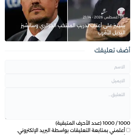
05 أغسطس 2026 - 21:14
بينيتيز على أعتاب تدريب المنتخب الجزائري وسانشيز
البديل الأقرب
أضف تعليقك
1000
/
1000
(عدد الأحرف المتبقية)
أعلمني بمتابعة التعليقات بواسطة البريد الإلكتروني.