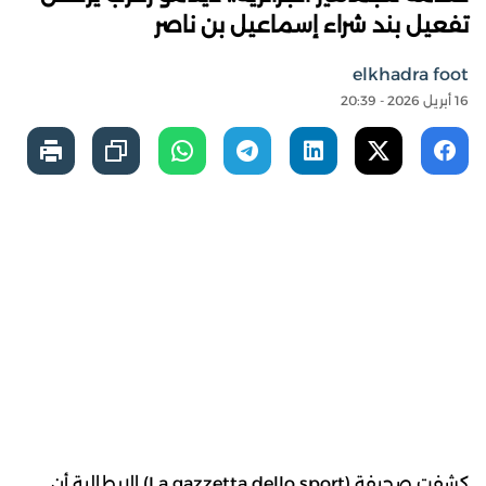
تفعيل بند شراء إسماعيل بن ناصر
elkhadra foot
16 أبريل 2026 - 20:39
كشفت صحيفة (La gazzetta dello sport) الإيطالية أن