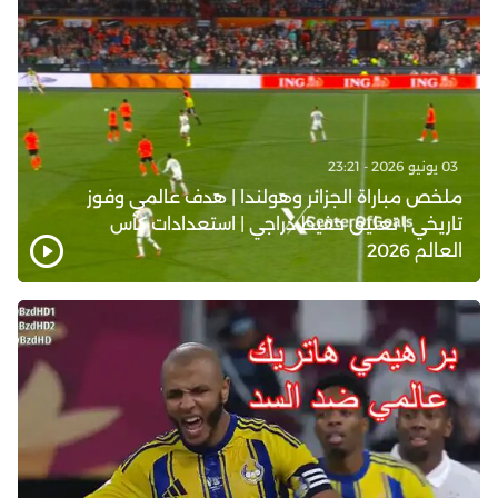
03 يونيو 2026 - 23:21
ملخص مباراة الجزائر وهولندا | هدف عالمي وفوز
تاريخي | تعليق حفيظ دراجي | استعدادات كأس
العالم 2026