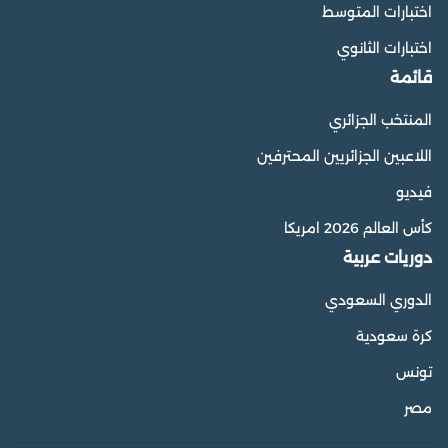
اختبارات المتوسط
اختبارات الثانوي
قائمة
المنتخب الجزائري
اللاعبين الجزائريين المحترفين
فيديو
كأس العالم 2026 امريكا
دوريات عربية
الدوري السعودي
كرة سعودية
تونس
مصر