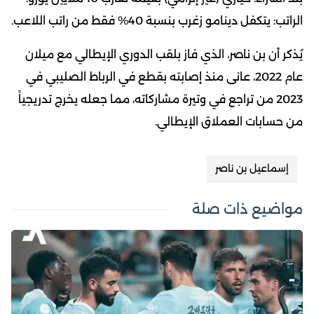
الراتب: يتكفل دينامو زغرب بنسبة 40% فقط من راتب اللاعب.
يُذكر أن بن ناصر، الذي فاز بلقب الدوري الإيطالي مع ميلان
عام 2022، عانى منذ إصابته بقطع في الرباط الصليبي في
2023 من تراجع في وتيرة مشاركاته، مما جعله يخرج تدريجياً
من حسابات العملاق الإيطالي.
إسماعيل بن ناصر
مواضيع ذات صلة