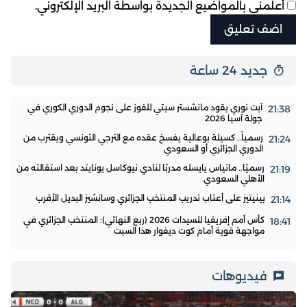
أعلمني بالمواضيع الجديدة بواسطة البريد الإلكتروني.
جديد 24 ساعة
آيت نوري يقود مانشستر سيتي للفوز على نجوم الدوري الكوري في
21:38
جولة آسيا 2026
رسمياً.. كسيلة بوعالية يفسخ عقده مع الترجي التونسي ويقترب من
21:24
الدوري الجزائري أو السعودي
رسميًا.. ماتياس يايسله مدربًا لنادي نيوكاسل يونايتد بعد استقالته من
21:19
الأهلي السعودي
بينيتيز على أعتاب تدريب المنتخب الجزائري وسانشيز البديل الأقرب
21:14
كأس أمم إفريقيا للسيدات 2026 (ربع النهائي): المنتخب الجزائري في
18:41
مواجهة قوية أمام كوت ديفوار هذا السبت
فيديوهات