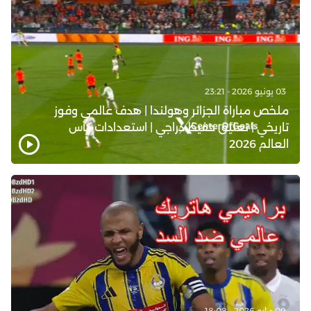
03 يونيو 2026 - 23:21
ملخص مباراة الجزائر وهولندا | هدف عالمي وفوز
تاريخي | تعليق حفيظ دراجي | استعدادات كأس
العالم 2026
09 مايو 2026 - 18:08