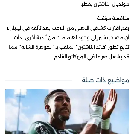
مونديال الناشئين بقطر.
منافسة مرتقبة
رغم اقتراب كشافي الأهلي من اللاعب بعد تألقه في ليبيا، إلا
أن مصادر تشير إلى وجود اهتمامات من أندية أخرى بدأت
تتابع تطور “قائد الناشئين” الملقب بـ “الجوهرة الشابة”، مما
قد يشعل صراعاً في الميركاتو القادم
مواضيع ذات صلة