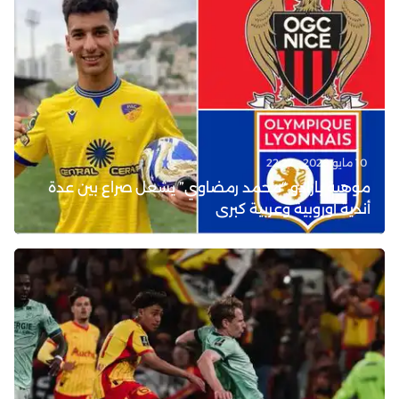
10 مايو 2026 - 22:27
موهبة بارادو “محمد رمضاوي” يشعل صراع بين عدة
أندية أوروبية وعربية كبرى