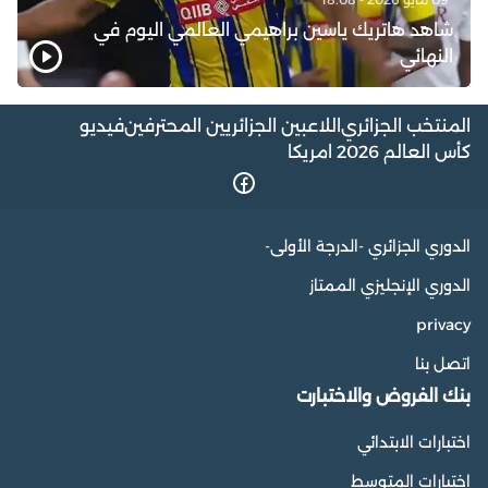
شاهد هاتريك ياسين براهيمي العالمي اليوم في
النهائي
المنتخب الجزائري
اللاعبين الجزائريين المحترفين
فيديو
كأس العالم 2026 امريكا
الدوري الجزائري -الدرجة الأولى-
الدوري الإنجليزي الممتاز
privacy
اتصل بنا
بنك الفروض والاختبارت
اختبارات الابتدائي
اختبارات المتوسط