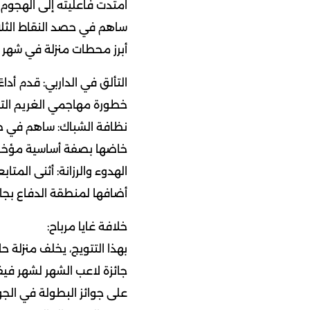
امتدت فاعليته إلى الهجوم
ساهم في حصد النقاط الثلا
أبرز محطات منزلة في شهر 
التألق في الداربي: قدم أداء
خطورة مهاجمي الغريم التق
خاضها بصفة أساسية مؤخراً
الهدوء والرزانة: أثنى المتاب
أضافها لمنطقة الدفاع بجان
خلافة غايا مرباح:
بهذا التتويج، يخلف منزلة ح
جائزة لاعب الشهر لشهر في
على جوائز البطولة في الجول