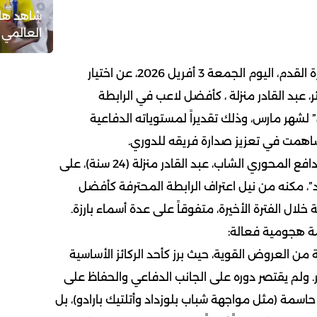
شاهد هات
العالمي 
أعلنت الرابطة المحترفة لكرة القدم، اليوم الجمعة 3 أفريل 2026، عن اختيار
، عبد القادر منزلة ، كأفضل لاعب في الرابطة
 لشهر مارس، وذلك تقديراً لمستوياته الدفاعية
ساهمت في تعزيز صدارة فريقه للدوري.
الجزائر العاصمة – بصم المدافع المحوري الشاب، عبد القادر منزلة (24 سنة)، على
”، مكنه من نيل اعتراف الرابطة المحترفة كأفضل
لال الفترة الأخيرة، متفوقاً على عدة أسماء بارزة.
 هجومية فعالة:
من العروض القوية، حيث برز كأحد الركائز الأساسية
. ولم يقتصر دوره على الجانب الدفاعي والحفاظ على
اسمة (مثل مواجهة شباب بلوزداد وأتلتيك بارادو)، بل