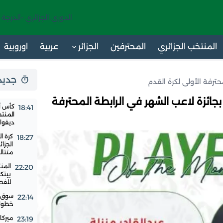
الدوري الجزائري -الدرجة 
المنتخب الجزائري
المحترفين
الجزائر
عربية
اوروبية
جديد 24 س
محترفة الأولى لكرة القدم
 بجائزة لاعب الشهر في الرابطة المحترفة
18:41
المنت
ديفوار
18:27
الجزا
متتال
المن
22:20
بيتك
للفص
سوق ا
22:14
خطوات
23:19