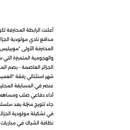
مدافع نادي مولودية الجزائر
المحترفة الأولى “موبيليس”
والهجومية المتميزة التي 
شهر استثنائي رفقة “العميد
عنصر في المسابقة المحلية خ
أداء دفاعي صلب ومساهمة
جاء تتويج منزلة بعد سلسلة 
في تشكيلة مولودية الجزائر
نظافة الشباك في مباريات ح