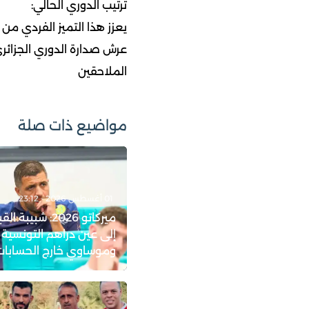
ترتيب الدوري الحالي:
يعزز هذا التميز الفردي من 
الملاحقين
مواضيع ذات صلة
01 أغسطس 2026 - 23:12
ميركاتو 2026: شبيب
إلى عين دراهم التونسية
وموساوي خارج الحسابات