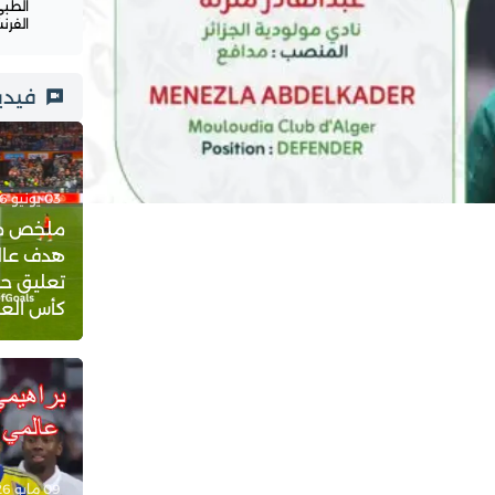
الطبي
الفرن
فيدي
03 يونيو 2026 - 23:21
ملخص مبار
هدف عالم
تعليق حف
كأس العالم 
09 مايو 2026 - 18:08