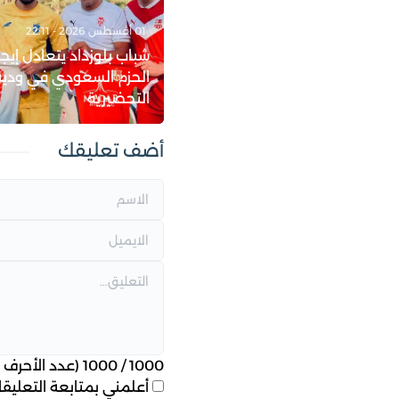
01 أغسطس 2026 - 22:11
شباب بلوزداد يتعادل إيجاب
الحزم السعودي في ودية
التحضيرية
أضف تعليقك
1000
/
1000
(عدد الأحرف ا
أعلمني بمتابعة التعليقات