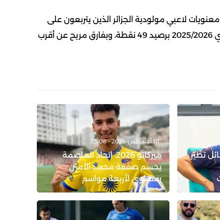
معنويات لاعبي مولودية الجزائر الذين يتربعون على
عرش صدارة الدوري الجزائري 2025/2026 برصيد 49 نقطة، وبفارق مريح عن أقرب
01 أغسطس 2026 - 23:08
ة القبائل تطير
ميركاتو 2026: اتحاد العاصمة
يحسم صفقة محمد الأمين
رمضاوي لأربعة مواسم