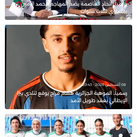
رسمياً.. اتحاد العاصمة يضم المهاجم محمد الأمين
رمضاوي لثلاث سنوات
08 أغسطس 2026 - 20:43
رسمياً.. الموهبة الجزائرية هشام فراح يوقع لنادي بيزا
الإيطالي بعقد طويل الأمد