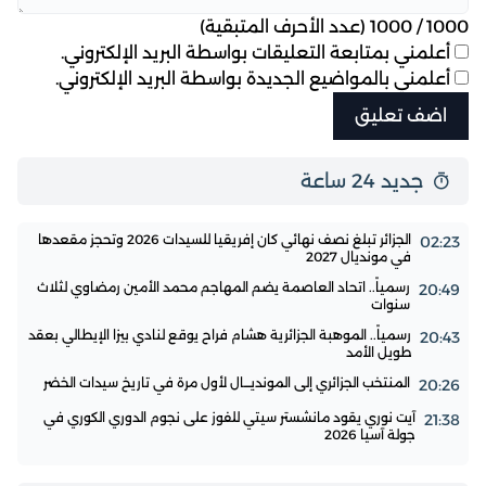
1000
/
1000
(عدد الأحرف المتبقية)
أعلمني بمتابعة التعليقات بواسطة البريد الإلكتروني.
أعلمني بالمواضيع الجديدة بواسطة البريد الإلكتروني.
جديد 24 ساعة
الجزائر تبلغ نصف نهائي كان إفريقيا للسيدات 2026 وتحجز مقعدها
02:23
في مونديال 2027
رسمياً.. اتحاد العاصمة يضم المهاجم محمد الأمين رمضاوي لثلاث
20:49
سنوات
رسمياً.. الموهبة الجزائرية هشام فراح يوقع لنادي بيزا الإيطالي بعقد
20:43
طويل الأمد
المنتخب الجزائري إلى المونديـــال لأول مرة في تاريخ سيدات الخضر
20:26
آيت نوري يقود مانشستر سيتي للفوز على نجوم الدوري الكوري في
21:38
جولة آسيا 2026