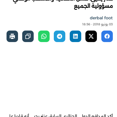
مسؤولية الجميع
derbal foot
03 يونيو 2018 - 18:56
أكد المدافع الدولي الجزائري السابق عنتر يحيى أنه قادرا على