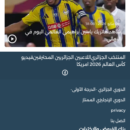
09 مايو 2026 - 18:08
شاهد هاتريك ياسين براهيمي العالمي اليوم في
النهائي
المنتخب الجزائري
اللاعبين الجزائريين المحترفين
فيديو
كأس العالم 2026 امريكا
الدوري الجزائري -الدرجة الأولى-
الدوري الإنجليزي الممتاز
privacy
اتصل بنا
بنك الفروض والاختبارت