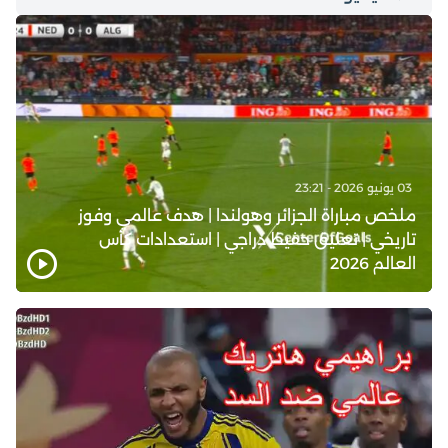
03 يونيو 2026 - 23:21
ملخص مباراة الجزائر وهولندا | هدف عالمي وفوز
تاريخي | تعليق حفيظ دراجي | استعدادات كأس
العالم 2026