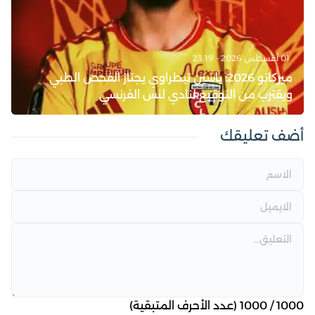
01 أغسطس 2026 - 23:19
ميركاتو 2026: ياسين تيطراوي يجتاز الفحص الطبي
ويقترب من التوقيع لنادي لنس الفرنسي
أضف تعليقك
1000
/
1000
(عدد الأحرف المتبقية)