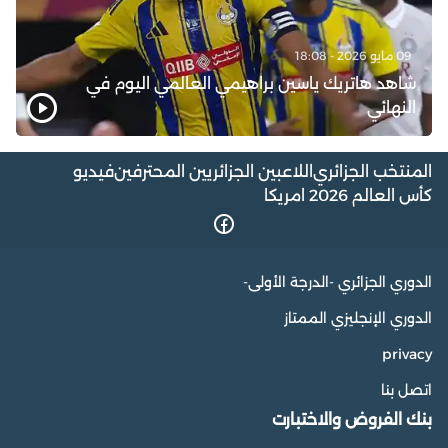
09 مايو 2026 - 18:08
شاهد هاتريك ياسين براهيمي العالمي اليوم في
النهائي
المنتخب الجزائري
اللاعبين الجزائريين المحترفين
فيديو
كأس العالم 2026 امريكا
الدوري الجزائري -الدرجة الأولى-
الدوري الإنجليزي الممتاز
privacy
اتصل بنا
بنك الفروض والاختبارت