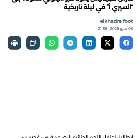
“السيري أ” في ليلة تاريخية
elkhadra foot
08 مايو 2026 - 21:55
إيطاليا : احتفل النجم الجزائري الصاعد فارس غجيميس