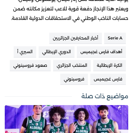
ويعتبر هذا الإنجاز دفعة قوية للاعب لتعزيز مكانته ضمن
حسابات الناخب الوطني في الاستحقاقات الدولية القادمة.
Serie A
أخبار المحترفين الجزائريين
أهداف فارس غجيميس
الدوري الإيطالي
السيري أ
الكرة الإيطالية
المنتخب الجزائري
صعود فروسينوني
فارس غجيميس
فروسينوني
مواضيع ذات صلة