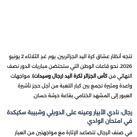
تتجه أنظار عشاق كرة اليد الجزائريين، يوم غدٍ الثلاثاء 2 يونيو
2026، نحو قاعات الوطن التي ستحتضن مباريات الدور نصف
النهائي من
كأس الجزائر لكرة اليد (رجال وسيدات)
. مواجهات
واعدة ومثيرة تجمع بين كبار اللعبة من أجل حجز تأشيرة
العبور إلى المشهد الختامي بقاعة حرشة حسان.
رجال: نادي الأبيار وعينه على الدوبلي وشبيبة سكيكدة
في امتحان الوادي
في صنف الرجال، تتصاعد الإثارة مع مواجهتين من العيار