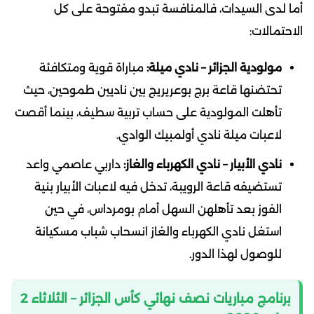
أما لدى السيدات، فالمنافسة تبدو مفتوحة على كل
الاحتمالات:
مولودية الجزائر – نادي ميلة:
مباراة قوية ومتكافئة
تحتضنها قاعة برج بوعريريج بين ناديين طموحين، حيث
تأهلت المولودية على حساب تربية سطيف، بينما أقصت
لاعبات ميلة نادي أولمبيك الوادي.
نادي الأبيار – نادي الكهرباء والغاز:
داربي عاصمي واعد
تستضيفه قاعة الرويبة، تدخل فيه لاعبات الأبيار بنية
الفوز بعد تأهلهن السهل أمام بومرداس، في حين
استغل نادي الكهرباء والغاز انسحاب شباب مسكيانة
للوصول لهذا الدور.
برنامج مباريات نصف نهائي كأس الجزائر – الثلاثاء 2