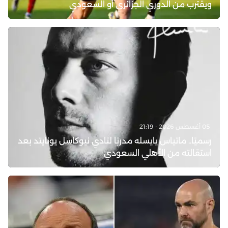
ويقترب من الدوري الجزائري أو السعودي
05 أغسطس 2026 - 21:19
رسميًا.. ماتياس يايسله مدربًا لنادي نيوكاسل يونايتد بعد
استقالته من الأهلي السعودي