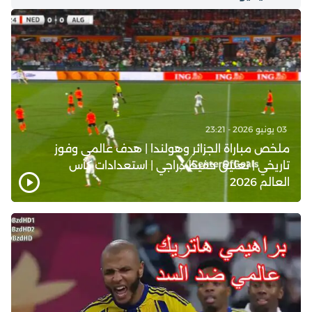
03 يونيو 2026 - 23:21
ملخص مباراة الجزائر وهولندا | هدف عالمي وفوز
تاريخي | تعليق حفيظ دراجي | استعدادات كأس
العالم 2026