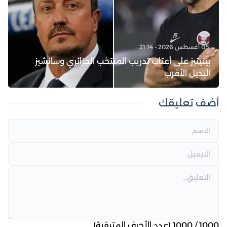
05 أغسطس 2026 - 21:14
بينيتيز على أعتاب تدريب المنتخب الجزائري وسانشيز
البديل الأقرب
أضف تعليقك
1000
/
1000
(عدد الأحرف المتبقية)