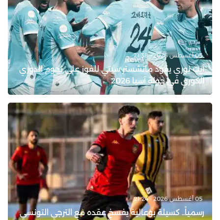
05 أغسطس 2026 - 21:38
آيت نوري يقود مانشستر سيتي للفوز على نجوم الدوري
الكوري في جولة آسيا 2026
05 أغسطس 2026 - 21:24
رسمياً.. كسيلة بوعالية يفسخ عقده مع الترجي التونسي