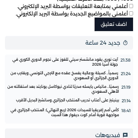
أعلمني بمتابعة التعليقات بواسطة البريد الإلكتروني.
أعلمني بالمواضيع الجديدة بواسطة البريد الإلكتروني.
جديد 24 ساعة
آيت نوري يقود مانشستر سيتي للفوز على نجوم الدوري الكوري في
21:38
جولة آسيا 2026
رسمياً.. كسيلة بوعالية يفسخ عقده مع الترجي التونسي ويقترب من
21:24
الدوري الجزائري أو السعودي
رسميًا.. ماتياس يايسله مدربًا لنادي نيوكاسل يونايتد بعد استقالته من
21:19
الأهلي السعودي
بينيتيز على أعتاب تدريب المنتخب الجزائري وسانشيز البديل الأقرب
21:14
كأس أمم إفريقيا للسيدات 2026 (ربع النهائي): المنتخب الجزائري في
18:41
مواجهة قوية أمام كوت ديفوار هذا السبت
فيديوهات