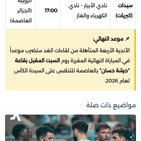
الرويبة
سيدات
نادي الأبيار – نادي
17:00
(الجزائر
(كبريات)
الكهرباء والغاز
العاصمة)
📌 موعد النهائي:
الأندية الأربعة المتأهلة من لقاءات الغد ستضرب موعداً
في المباراة النهائية المقررة يوم
السبت المقبل بقاعة
“حرشة حسان”
بالعاصمة للتنافس على السيدة الكأس
لعام 2026.
مواضيع ذات صلة