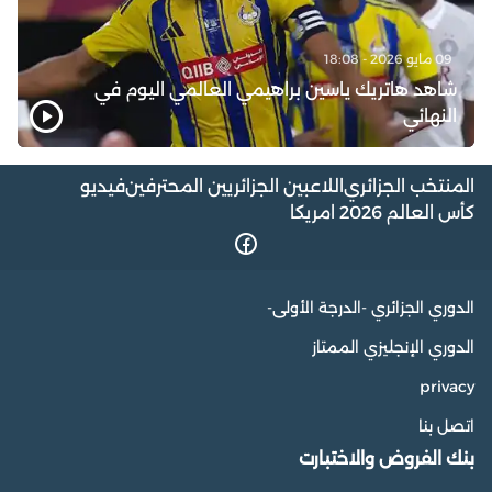
09 مايو 2026 - 18:08
شاهد هاتريك ياسين براهيمي العالمي اليوم في
النهائي
المنتخب الجزائري
اللاعبين الجزائريين المحترفين
فيديو
كأس العالم 2026 امريكا
الدوري الجزائري -الدرجة الأولى-
الدوري الإنجليزي الممتاز
privacy
اتصل بنا
بنك الفروض والاختبارت