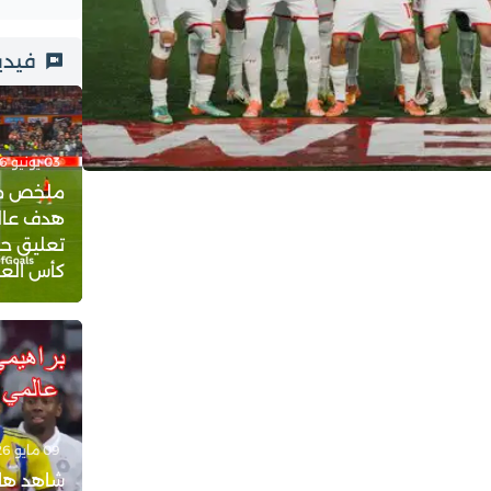
فيدي
03 يونيو 2026 - 23:21
ملخص مبار
هدف عالم
تعليق حف
كأس العالم 
09 مايو 2026 - 18:08
شاهد هات