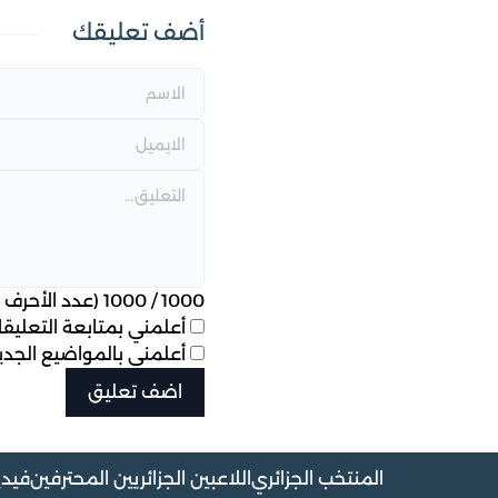
أضف تعليقك
1000
/
1000
(عدد الأحرف ا
أعلمني بمتابعة التعليقات
أعلمني بالمواضيع الجديد
المنتخب الجزائري
اللاعبين الجزائريين المحترفين
فيدي