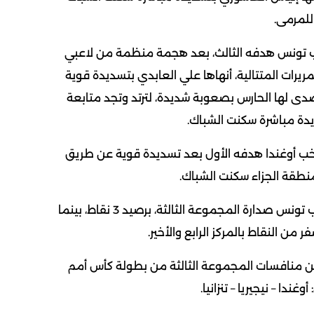
للمرمى.
سجل منتخب تونس هدفه الثالث، بعد هجمة منظمة من لاعبي
ريرات المتتالية، أنهاها علي العابدي بتسديدة قوية
دى لها الحارس بصعوبة شديدة، لترتد وتجد متابعة
دة مباشرة سكنت الشباك.
+1، سجل منتخب أوغندا هدفه الأول بعد تسديدة قوية عن طريق
طقة الجزاء سكنت الشباك.
وبتلك النتيجة، اعتلى منتخب تونس صدارة المجموعة الثالثة، برصيد 3 نقاط، بينما
من النقاط بالمركز الرابع والأخير.
منافسات المجموعة الثالثة من بطولة كأس أمم