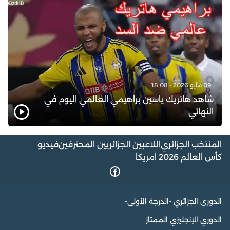
09 مايو 2026 - 18:08
شاهد هاتريك ياسين براهيمي العالمي اليوم في
النهائي
المنتخب الجزائري
اللاعبين الجزائريين المحترفين
فيديو
كأس العالم 2026 امريكا
الدوري الجزائري -الدرجة الأولى-
الدوري الإنجليزي الممتاز