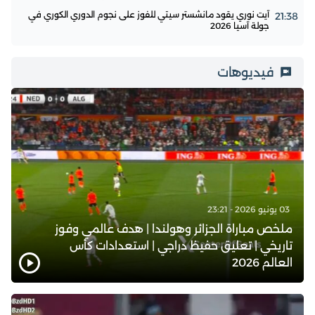
آيت نوري يقود مانشستر سيتي للفوز على نجوم الدوري الكوري في
21:38
جولة آسيا 2026
فيديوهات
03 يونيو 2026 - 23:21
ملخص مباراة الجزائر وهولندا | هدف عالمي وفوز
تاريخي | تعليق حفيظ دراجي | استعدادات كأس
العالم 2026