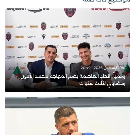
08 أغسطس 2026 - 20:49
رسمياً.. اتحاد العاصمة يضم المهاجم محمد الأمين
رمضاوي لثلاث سنوات