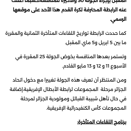
المقبل بإجراء الجولة 30 والأخيرة للمنافسة،حسبما أعلنت
عنه الرابطة المحترفة لكرة القدم هذا الأحد على موقعها
الرسمي.
كما حددت الرابطة تواريخ اللقاءات المتأخرة الثمانية والمقررة
ما بين 5 ابريل و5 ماي المقبل.
وتستمر بعدها المنافسة بخوض الجولة 25 المقررة في
الأسبوع 11 و 12 و 13 مايو القادم.
ومن المنتظر أن تعرف هذه الجولة تغييرا مع دخول اتحاد
الجزائر مرحلة المجموعات لرابطة الأبطال الإفريقية،إضافة
في حال تأهل شبيبة القبائل ومولودية الجزائر لمرحلة
المجموعات كأس الكنفيدرالية الإفريقية.
برنامج اللقاءات المتأخرة: