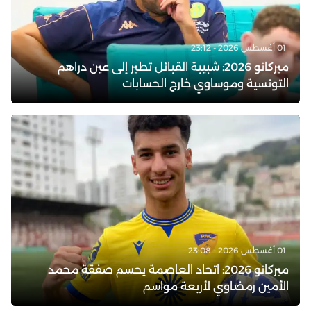
01 أغسطس 2026 - 23:12
ميركاتو 2026: شبيبة القبائل تطير إلى عين دراهم
التونسية وموساوي خارج الحسابات
01 أغسطس 2026 - 23:08
ميركاتو 2026: اتحاد العاصمة يحسم صفقة محمد
الأمين رمضاوي لأربعة مواسم