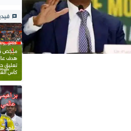
فيدي
03 يونيو 2026 - 23:21
ملخص مبار
هدف عالم
تعليق حف
كأس العالم 
09 مايو 2026 - 18:08
شاهد هات