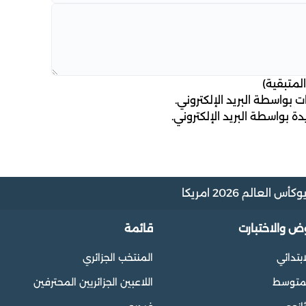
لمتبقية)
 بواسطة البريد الإلكتروني.
ة بواسطة البريد الإلكتروني.
و
كأس العالم 2026 امريكا
وض والاختبارت
قائمة
ابتدائي
المنتخب الجزائري
المتوسط
اللاعبين الجزائريين المحترفين