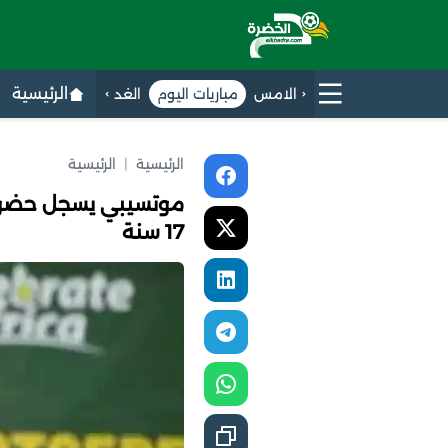
الرئيسية
الامس
مباريات اليوم
الغد
الرئيسية
|
الرئيسية
موتسيبي يسجل حضوره
17 سنة