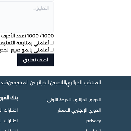
1000
/
1000
(عدد الأحرف ا
أعلمني بمتابعة التعليقات
أعلمني بالمواضيع الجديد
المنتخب الجزائري
اللاعبين الجزائريين المحترفين
فيدي
بنك الفر
الدوري الجزائري -الدرجة الأولى-
الدوري الإنجليزي الممتاز
اختبارات ال
privacy
اختبارات 