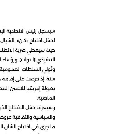
سيسجل رئيس الاتحادية الإف
لحفل افتتاح «كان» الأشبال
حيث سيعطي ضربة الانطلاق
التنفيذي (النواب)، ورؤساء 
سنة، إذ حرصت على إقامة 
بطولة إفريقيا للاعبين الم
الماضية.
وسيعرف حفل الافتتاح الذ
والسياسية والثقافية عروضا
ما جرى في افتتاح الشان ا