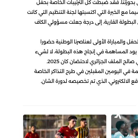
بحوزتنا، فقد ضُبطت كل الترتيبات الخاصة بحفل
يما مع الخبرة التي اكتسبتها لجنة التنظيم التي كانت
لبطولة القارية، إلى درجة جعلت مسؤولي الكاف
فل والمباراة الأولى لعناصرنا الوطنية حضورا
ع يود المساهمة في إنجاح هذه البطولة، لا لشيء
ح الملف الجزائري لاحتضان كان 2025.
ة في اليومين المقبلين في طرح التذاكر الخاصة
قع الالكتروني، الذي تم تخصيصه لدورة الشان.
05 أغسطس 2026 - 21:24