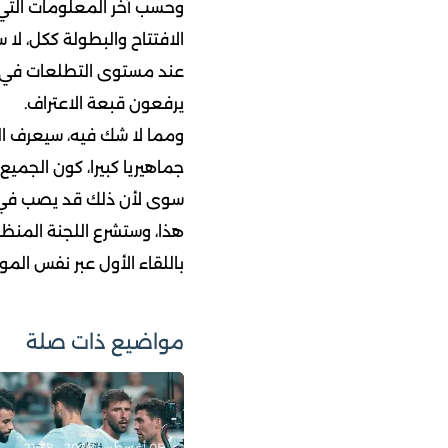
وحسب آخر المعلومات التي 
الافتتاح والبطولة ككل، لا س
عند مستوى التطلعات في ا
يرفعون قبعة الاعتراف.
ومما لا شك فيه، سيعرف الح
جماهيريا كبيرا، كون الجمي
سوى لأن ذلك قد يصب في صال
هذا، وستشرع اللجنة المنظم
باللقاء الأول عبر نفس المو
مواضيع ذات صلة
05 أغسطس 2026 - 21:38