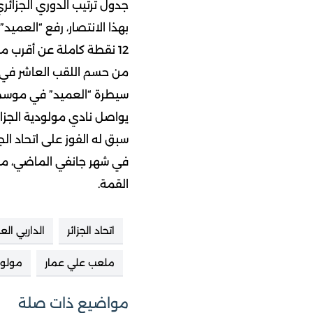
جدول ترتيب الدوري الجزائر
من حسم اللقب العاشر في ت
سيطرة “العميد” في موسم 026
يواصل نادي مولودية الجزا
في شهر جانفي الماضي، مما
القمة.
اتحاد الجزائر
الداربي ال
ملعب علي عمار
مولودي
مواضيع ذات صلة