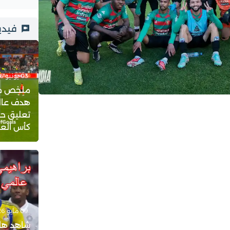
فيدي
03 يونيو 2026 - 23:21
ملخص مبار
هدف عالم
تعليق حف
كأس العالم 
09 مايو 2026 - 18:08
شاهد هات