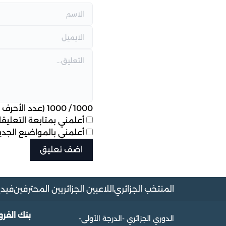
1000
/
1000
(عدد الأحرف ا
أعلمني بمتابعة التعليقات
أعلمني بالمواضيع الجديد
المنتخب الجزائري
اللاعبين الجزائريين المحترفين
فيدي
بنك الفر
الدوري الجزائري -الدرجة الأولى-