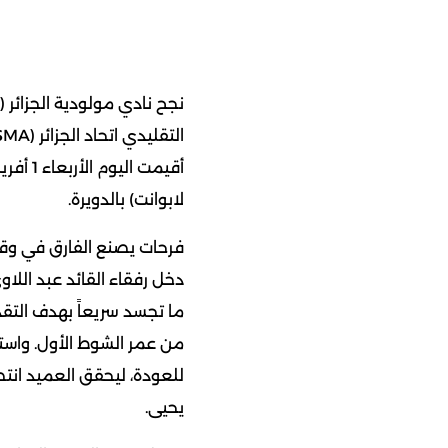
لابوانت) بالدويرة.
فرحات يصنع الفارق في وق
دخل رفقاء القائد عبد اللاو
من عمر الشوط الأول. واست
للعودة، ليحقق العميد انتص
يحيى.