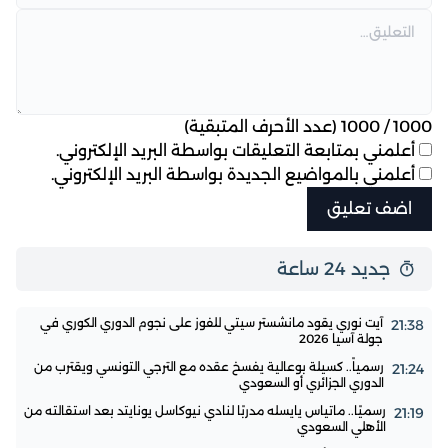
1000
/
1000
(عدد الأحرف المتبقية)
أعلمني بمتابعة التعليقات بواسطة البريد الإلكتروني.
أعلمني بالمواضيع الجديدة بواسطة البريد الإلكتروني.
جديد 24 ساعة
آيت نوري يقود مانشستر سيتي للفوز على نجوم الدوري الكوري في
21:38
جولة آسيا 2026
رسمياً.. كسيلة بوعالية يفسخ عقده مع الترجي التونسي ويقترب من
21:24
الدوري الجزائري أو السعودي
رسميًا.. ماتياس يايسله مدربًا لنادي نيوكاسل يونايتد بعد استقالته من
21:19
الأهلي السعودي