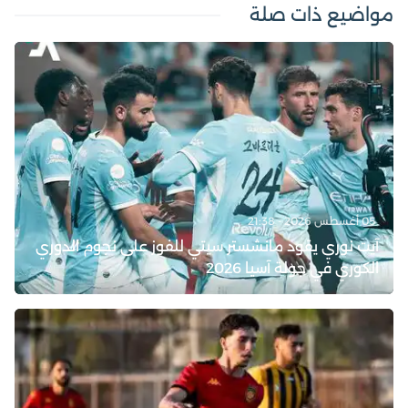
مواضيع ذات صلة
05 أغسطس 2026 - 21:38
آيت نوري يقود مانشستر سيتي للفوز على نجوم الدوري
الكوري في جولة آسيا 2026