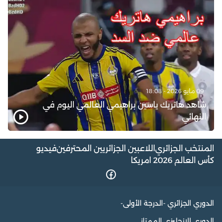
09 مايو 2026 - 18:08
شاهد هاتريك ياسين براهيمي العالمي اليوم في
النهائي
المنتخب الجزائري
اللاعبين الجزائريين المحترفين
فيديو
كأس العالم 2026 امريكا
الدوري الجزائري -الدرجة الأولى-
الدوري الإنجليزي الممتاز