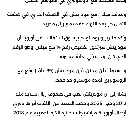
رقمه قميصه مع الروسونيري في الموسم المقبل.
وتعاقد ميلان مع مودريتش، في الصيف الجاري، في صفقة
انتقال حر، بعد انتهاء عقده مع ريال مدريد.
وأكد فابريزيو رومانو، خبير سوق الانتقالات في أوروبا، أن
مودريتش سيرتدي القميص رقم 14 مع ميلان، وهو الرقم
الذي كان يرتديه في بداية مسيرته.
وحسبما أعلن ميلان، فإن مودريتش (39 عامًا) وقع مع
الروسونيري لمدة موسم واحد فقط.
يشار إلى أن مودريتش لعب في صفوف ريال مدريد منذ
2012 وحتى 2025، وحصد العديد من الألقاب أبرزها دوري
أبطال أوروبا 6 مرات، بجانب جائزة الكرة الذهبية عام 2018.