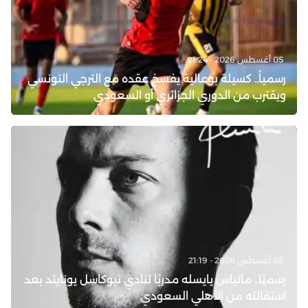
05 أغسطس 2026 - 21:24
رسمياً.. كسيلة بوعالية يفسخ عقده مع الترجي التونسي
ويقترب من الدوري الجزائري أو السعودي
05 أغسطس 2026 - 21:19
رسميًا.. ماتياس يايسله مدربًا لنادي نيوكاسل يونايتد بعد
استقالته من الأهلي السعودي