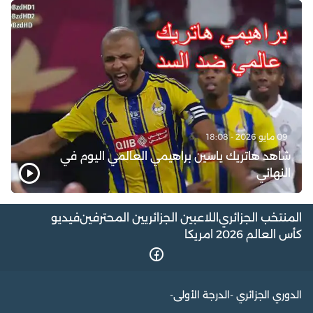
09 مايو 2026 - 18:08
شاهد هاتريك ياسين براهيمي العالمي اليوم في
النهائي
المنتخب الجزائري
اللاعبين الجزائريين المحترفين
فيديو
كأس العالم 2026 امريكا
الدوري الجزائري -الدرجة الأولى-