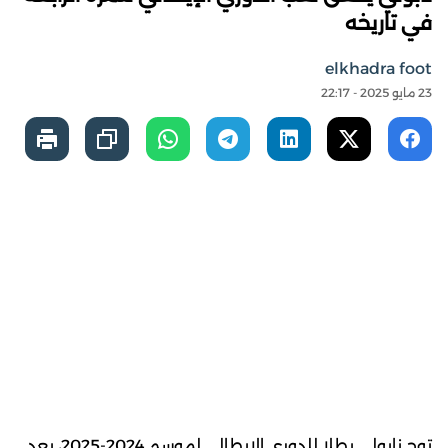
في تاريخه
elkhadra foot
23 مايو 2025 - 22:17
توج نابولي بطلا للدوري الإيطالي لموسم 2024-2025، بعد