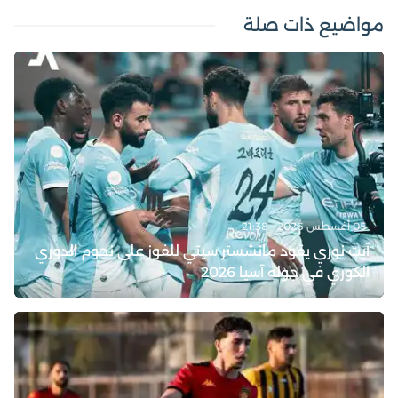
مواضيع ذات صلة
05 أغسطس 2026 - 21:38
آيت نوري يقود مانشستر سيتي للفوز على نجوم الدوري
الكوري في جولة آسيا 2026