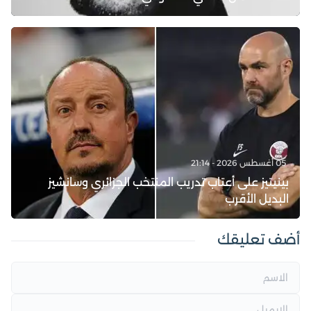
05 أغسطس 2026 - 21:14
بينيتيز على أعتاب تدريب المنتخب الجزائري وسانشيز
البديل الأقرب
أضف تعليقك