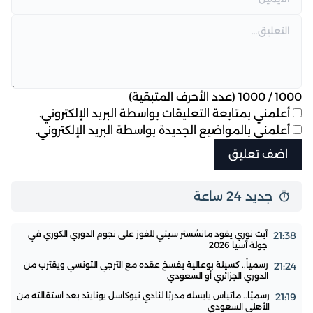
1000
/
1000
(عدد الأحرف المتبقية)
أعلمني بمتابعة التعليقات بواسطة البريد الإلكتروني.
أعلمني بالمواضيع الجديدة بواسطة البريد الإلكتروني.
جديد 24 ساعة
آيت نوري يقود مانشستر سيتي للفوز على نجوم الدوري الكوري في
21:38
جولة آسيا 2026
رسمياً.. كسيلة بوعالية يفسخ عقده مع الترجي التونسي ويقترب من
21:24
الدوري الجزائري أو السعودي
رسميًا.. ماتياس يايسله مدربًا لنادي نيوكاسل يونايتد بعد استقالته من
21:19
الأهلي السعودي