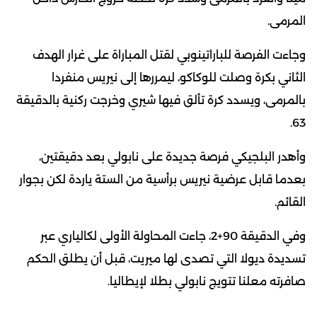
المرمى.
وجاءت الفرصة للباراتينوبي لقتل المباراة على غرار الهدف
الثاني بكرة وصلت للوكاكو، ليمررها إلى نيريس منفردا
بالمرمى، ويسدد كرة تألق فيها شيري وخرجت ركنية بالدقيقة
63.
وأهدر البلجيكي فرصة جديدة على نابولي بعد دقيقتين،
بعدما قابل عرضية نيريس برأسية من الستة ياردة لكن بجوار
القائم.
وفي الدقيقة 90+2، جاءت المحاولة الأولى لكالياري عبر
تسديدة ديولا التي تصدى لها ميريت، قبل أن يطلق الحكم
صافرته معلنا تتويج نابولي بطلا لإيطاليا.