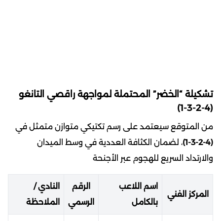
تشكيلة “الخضر” المحتملة لمواجهة راقصي التانغو
(4-2-3-1)
من المتوقع سيعتمد على رسم تكتيكي متوازن متمثل في
(4-2-3-1)
، لضمان الكثافة العددية في وسط الميدان
والارتداد السريع للهجوم عبر الأجنحة
اسم اللاعب
الرقم
النادي /
المركز الفني
بالكامل
الرسمي
الملاحظة