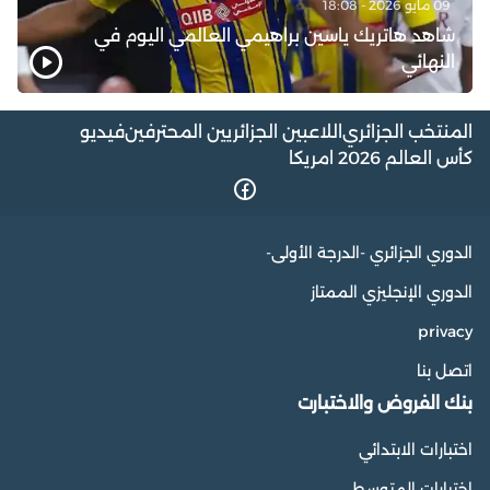
09 مايو 2026 - 18:08
شاهد هاتريك ياسين براهيمي العالمي اليوم في
النهائي
المنتخب الجزائري
اللاعبين الجزائريين المحترفين
فيديو
كأس العالم 2026 امريكا
الدوري الجزائري -الدرجة الأولى-
الدوري الإنجليزي الممتاز
privacy
اتصل بنا
بنك الفروض والاختبارت
اختبارات الابتدائي
اختبارات المتوسط