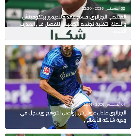
02 أغسطس 2026 - 22:20
المنتخب الجزائري: فسخ عقد فلاديمير بيتكوفيتش
واللجنة التقنية تجتمع الخميس للفصل في المدرب
الجديد
01 أغسطس 2026 - 22:51
الجزائري عادل عوشيش يواصل التوهج ويسجل في
ودية شالكه الألماني