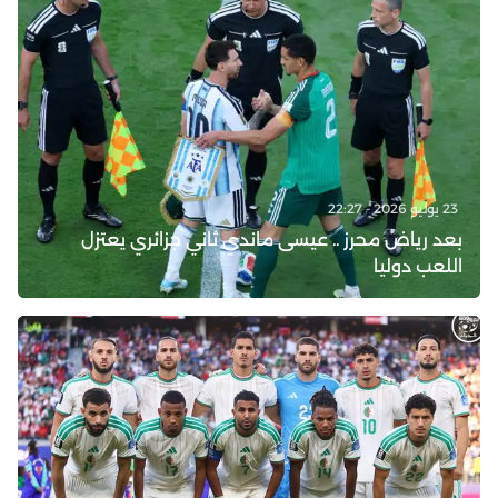
23 يوليو 2026 - 22:27
بعد رياض محرز .. عيسى ماندي ثاني جزائري يعتزل
اللعب دوليا