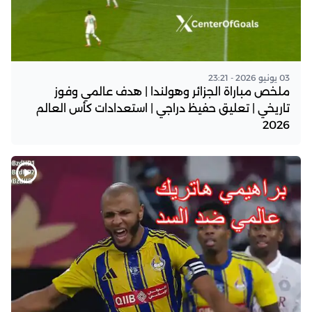
03 يونيو 2026 - 23:21
ملخص مباراة الجزائر وهولندا | هدف عالمي وفوز
تاريخي | تعليق حفيظ دراجي | استعدادات كأس العالم
2026