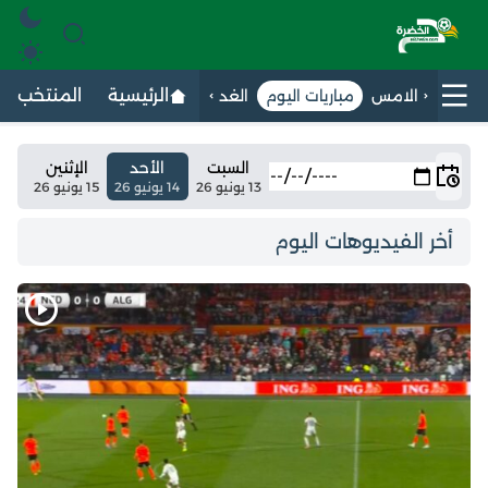
الرئيسية
المنتخب الج
الامس
مباريات اليوم
الغد
السبت
الأحد
الإثنين
13 يونيو 26
14 يونيو 26
15 يونيو 26
أخر الفيديوهات اليوم