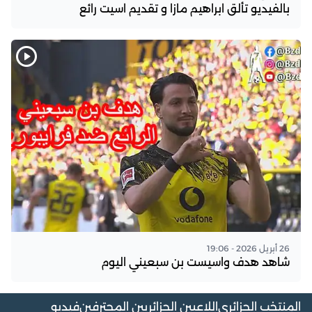
بالفيديو تألق ابراهيم مازا و تقديم اسيت رائع
26 أبريل 2026 - 19:06
شاهد هدف واسيست بن سبعيني اليوم
المنتخب الجزائري
اللاعبين الجزائريين المحترفين
فيديو