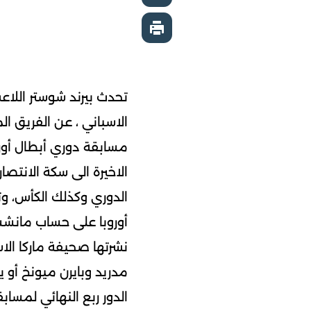
تحدث بيرند شوستر اللاعب
الاسباني ، عن الفريق ا
مسابقة دوري أبطال أورو
الاخيرة الى سكة الانتص
الدوري وكذلك الكأس، وتأ
أوروبا على حساب مانشست
نشرتها صحيفة ماركا الاس
مدريد وبايرن ميونخ أو 
الدور ربع النهائي لمساب