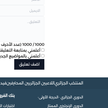
1000
/
1000
(عدد الأحرف ا
أعلمني بمتابعة التعليقات
أعلمني بالمواضيع الجديد
المنتخب الجزائري
اللاعبين الجزائريين المحترفين
فيدي
بنك الفر
الدوري الجزائري -الدرجة الأولى-
الدوري الإنجليزي الممتاز
اختبارات ال