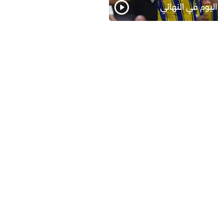
اليوم في النهائي