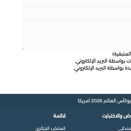
لمتبقية)
 بواسطة البريد الإلكتروني.
ة بواسطة البريد الإلكتروني.
و
كأس العالم 2026 امريكا
وض والاختبارت
قائمة
ابتدائي
المنتخب الجزائري