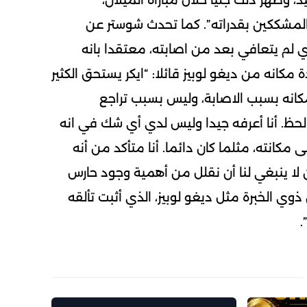
 وظهر ذلك جليا خلال مباراة الميلان،
لمشككين بقدراته”. كما تحدث شوستر عن
ي لم يتعافي بعد من اصابته، معتقدا بانه
مكانه من ديغو لوبيز قائلا: “ايكر يستحق الكثير
كانه بسبب الاصابة، وليس بسبب تراجع
لحظ. أنا أعرفه جيدا وليس لدي أي شك في انه
كانته، مثلما كان دائما. أنا متأكد من أنه
ا ينبغي لنا أن نقلل من أهمية وجود حارس
وي الخبرة مثل ديغو لوبيز، الذي أثبت تألقه
.