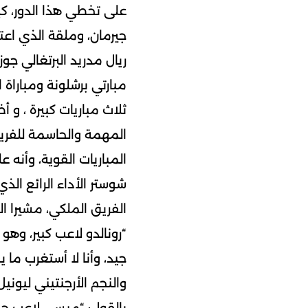
على تخطي هذا الدور، ك
جيرمان، وملقة الذي اعت
ريال مدريد البرتغالي جو
مبارتي برشلونة ومباراة 
ثلاث مباريات كبيرة ، و 
المهمة والحاسمة للفري
المباريات القوية، وأنه
شوستر الأداء الرائع الذ
الفريق الملكي، مشيرا ا
“رونالدو لاعب كبير، وهو
جيد، وأنا لا أستغرب ما ي
والنجم الأرجنتيني ليون