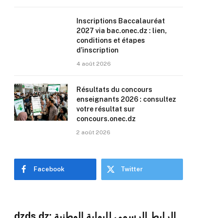
Inscriptions Baccalauréat
2027 via bac.onec.dz : lien,
conditions et étapes
d’inscription
4 août 2026
Résultats du concours
enseignants 2026 : consultez
votre résultat sur
concours.onec.dz
2 août 2026
Facebook
Twitter
dzds dz: الرابط الرسمي للبوابة الوطنية