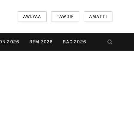
AWLYAA
TAWDIF
AMATTI
ON 2026
BEM 2026
BAC 2026