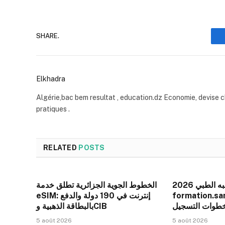
SHARE.
Elkhadra
Algérie,bac bem resultat , education.dz Economie, devise c
pratiques .
RELATED
POSTS
تسجيلات شبه الطبي 2026
الخطوط الجوية الجزائرية تطلق خدمة
formation.sante.
eSIM: إنترنت في 190 دولة والدفع
خطوات التسجيل
بالبطاقة الذهبية وCIB
5 août 2026
5 août 2026