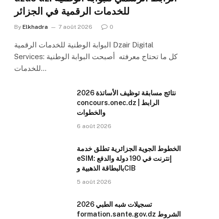
للخدمات الرقمية في الجزائر
By
Elkhadra
7 août 2026
0
البوابة الوطنية للخدمات الرقمية Dzair Digital
Services: كل ما تحتاج معرفته أصبحت البوابة الوطنية
للخدمات…
نتائج مسابقة توظيف الأساتذة 2026
concours.onec.dz | الرابط
والخطوات
6 août 2026
الخطوط الجوية الجزائرية تطلق خدمة
eSIM: إنترنت في 190 دولة والدفع
بالبطاقة الذهبية وCIB
5 août 2026
تسجيلات شبه الطبي 2026
formation.sante.gov.dz الشروط