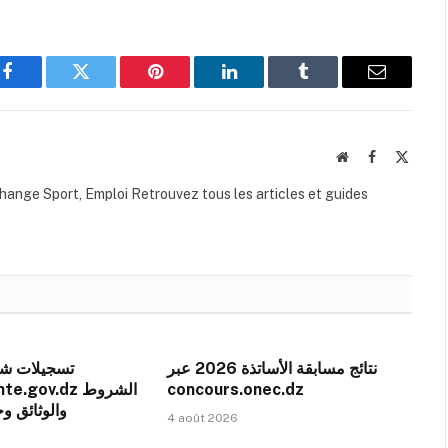
Facebook
Twitter
Pinterest
LinkedIn
Tumblr
Email
Website
Facebook
X
(Twitte
hange Sport, Emploi Retrouvez tous les articles et guides
نتائج مسابقة الأساتذة 2026 عبر
gov.dz الشروط
concours.onec.dz
والوثائق و
4 août 2026