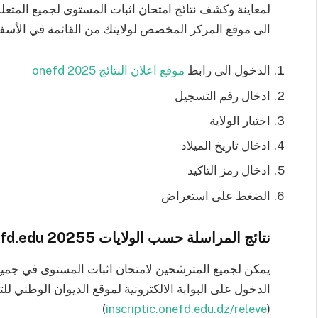
لمعاينة وكشف نتائج امتحان اثبات المستوى لجميع المتعل
الى موقع المركز المخصص لولايتك من القائمة في الأس:
الدخول الى رابط
موقع اعلان النتائج onefd 2025
ادخال رقم التسجيل
اختيار الولاية
ادخال تاريخ الميلاد
ادخال رمز التاكيد
الضغط على استعراض
نتائج المراسلة حسب الولايات 20255 inscriptic.onefd.edu:
يمكن لجميع المترشحين لامتحان اثبات المستوى في جميع ا
الدخول على البوابة الالكترونية لموقع الديوان الوطني للت
)
inscriptic.onefd.edu.dz/releve
(