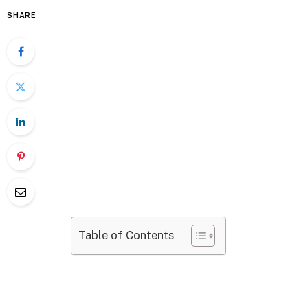
SHARE
Table of Contents