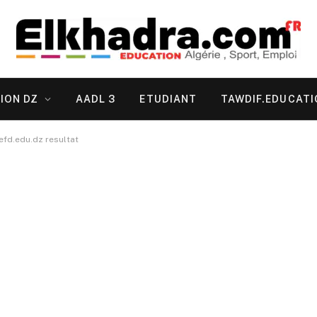
ION DZ
AADL 3
ETUDIANT
TAWDIF.EDUCATI
نتائج المراسلة جميع الولا onefd.edu.dz resultat