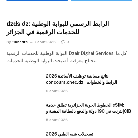
dzds dz: الرابط الرسمي للبوابة الوطنية
للخدمات الرقمية في الجزائر
By
Elkhadra
7 août 2026
0
البوابة الوطنية للخدمات الرقمية Dzair Digital Services: كل ما
تحتاج معرفته أصبحت البوابة الوطنية للخدمات…
نتائج مسابقة توظيف الأساتذة 2026
concours.onec.dz | الرابط والخطوات
6 août 2026
الخطوط الجوية الجزائرية تطلق خدمة eSIM:
إنترنت في 190 دولة والدفع بالبطاقة الذهبية وCIB
5 août 2026
تسجيلات شبه الطبي 2026