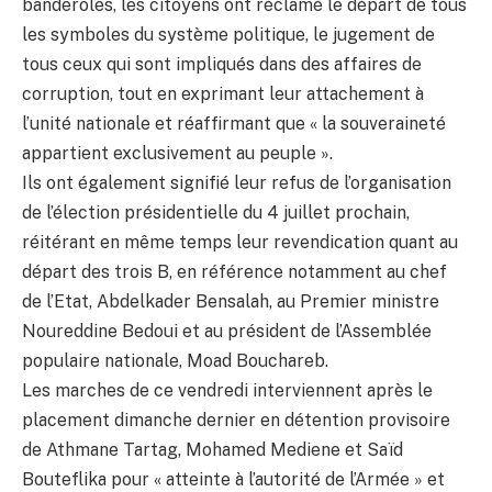
banderoles, les citoyens ont réclamé le départ de tous
les symboles du système politique, le jugement de
tous ceux qui sont impliqués dans des affaires de
corruption, tout en exprimant leur attachement à
l’unité nationale et réaffirmant que « la souveraineté
appartient exclusivement au peuple ».
Ils ont également signifié leur refus de l’organisation
de l’élection présidentielle du 4 juillet prochain,
réitérant en même temps leur revendication quant au
départ des trois B, en référence notamment au chef
de l’Etat, Abdelkader Bensalah, au Premier ministre
Noureddine Bedoui et au président de l’Assemblée
populaire nationale, Moad Bouchareb.
Les marches de ce vendredi interviennent après le
placement dimanche dernier en détention provisoire
de Athmane Tartag, Mohamed Mediene et Saïd
Bouteflika pour « atteinte à l’autorité de l’Armée » et