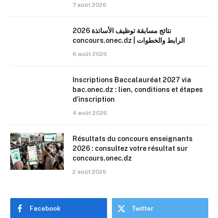
7 août 2026
نتائج مسابقة توظيف الأساتذة 2026
concours.onec.dz | الرابط والخطوات
6 août 2026
Inscriptions Baccalauréat 2027 via
bac.onec.dz : lien, conditions et étapes
d’inscription
4 août 2026
Résultats du concours enseignants
2026 : consultez votre résultat sur
concours.onec.dz
2 août 2026
Facebook
Twitter