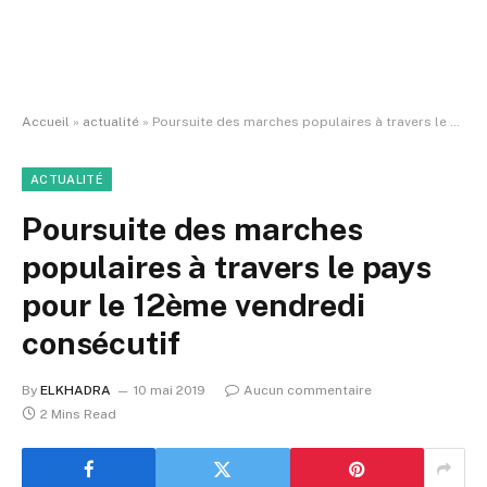
Accueil
»
actualité
»
Poursuite des marches populaires à travers le pays pour le 12ème vendredi consécutif
ACTUALITÉ
Poursuite des marches
populaires à travers le pays
pour le 12ème vendredi
consécutif
By
ELKHADRA
10 mai 2019
Aucun commentaire
2 Mins Read