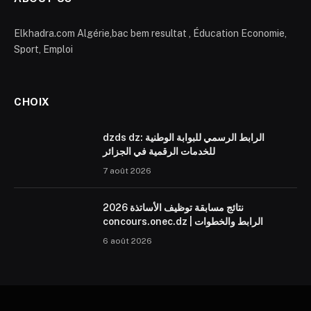
Elkhadra.com Algérie,bac bem resultat , Éducation Economie,
Sport, Emploi
CHOIX
dzds dz: الرابط الرسمي للبوابة الوطنية
للخدمات الرقمية في الجزائر
7 août 2026
نتائج مسابقة توظيف الأساتذة 2026
concours.onec.dz | الرابط والخطوات
6 août 2026