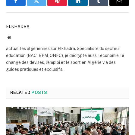
Facebook
Twitter
Pinterest
LinkedIn
Tumblr
Email
ELKHADRA
Website
actualités algériennes sur Elkhadra. Spécialiste du secteur
éducation (BAC, BEM, ONEC), je décrypte aussi l'économie, le
change des devises, l'emploi et le sport en Algérie via des
guides pratiques et exclusifs.
RELATED
POSTS