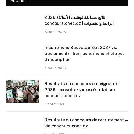
ALGERIE
نتائج مسابقة توظيف الأساتذة 2026
concours.onec.dz | الرابط والخطوات
6 août 2026
Inscriptions Baccalauréat 2027 via
bac.onec.dz : lien, conditions et étapes
d’inscription
4 août 2026
Résultats du concours enseignants
2026 : consultez votre résultat sur
concours.onec.dz
2 août 2026
Résultats du concours de recrutement —
via concours.onec.dz