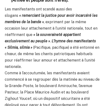
(Armée et peuple sont frères).
Les manifestants ont scandé aussi des
slogans
« remerciant la justice pour avoir incarcéré les
membres de la bande »
, exprimant par la même
occasion leur attachement à l’unité nationale, tout en
réaffirmant que
« la souveraineté appartient
exclusivement au peuple »
.
L’hymne des manifestants
« Silmia, silmia »
(Pacifique, pacifique) a été entonné en
chœur, de même les chants patriotiques habituels
pour réaffirmer leur amour et attachement à l’unité
nationale.
Comme à l’accoutumée, les manifestants avaient
commencé à se regrouper dès la matinée au niveau de
la Grande-Poste, le boulevard Amirouche, l’avenue
Pasteur, la Place Maurice Audin et au boulevard
Zighout Youcef, où un dispositif sécuritaire a été
déployé pour parer à tout débordement. Ils ont