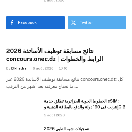
2 août 2026
Facebook
Twitter
نتائج مسابقة توظيف الأساتذة 2026
concours.onec.dz | الرابط والخطوات
By
Elkhadra
6 août 2026
10
نتائج مسابقة توظيف الأساتذة 2026 عبر concours.onec.dz: كل
ما تحتاج معرفته بعد أشهر من الترقب،…
الخطوط الجوية الجزائرية تطلق خدمة eSIM:
إنترنت في 190 دولة والدفع بالبطاقة الذهبية وCIB
5 août 2026
تسجيلات شبه الطبي 2026