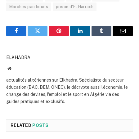
Marches pacifiques
prison d'El Harrach
Facebook
Twitter
Pinterest
LinkedIn
Tumblr
Email
ELKHADRA
Website
actualités algériennes sur Elkhadra. Spécialiste du secteur
éducation (BAC, BEM, ONEC), je décrypte aussi l'économie, le
change des devises, l'emploi et le sport en Algérie via des
guides pratiques et exclusifs.
RELATED
POSTS