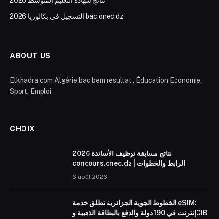
نتائج شهادة التعليم المتوسط 2026
التسجيل في بكالوريا 2026 bac.onec.dz
ABOUT US
Elkhadra.com Algérie,bac bem resultat , Éducation Economie,
Sport, Emploi
CHOIX
نتائج مسابقة توظيف الأساتذة 2026
concours.onec.dz | الرابط والخطوات
6 août 2026
الخطوط الجوية الجزائرية تطلق خدمة eSIM:
إنترنت في 190 دولة والدفع بالبطاقة الذهبية وCIB