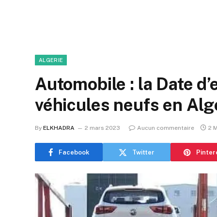
ALGERIE
Automobile : la Date d
véhicules neufs en Alg
By
ELKHADRA
2 mars 2023
Aucun commentaire
2 
Facebook
Twitter
Pinter