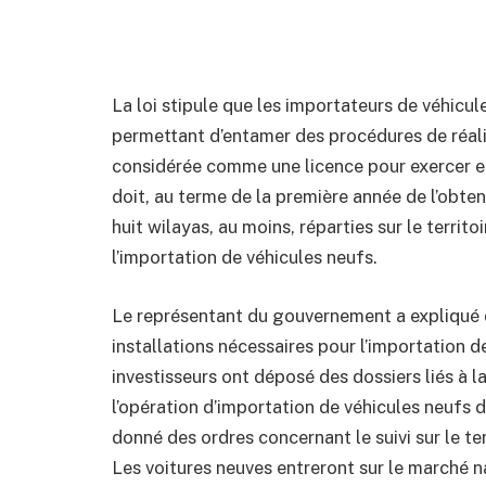
La loi stipule que les importateurs de véhicul
permettant d’entamer des procédures de réalis
considérée comme une licence pour exercer ef
doit, au terme de la première année de l’obten
huit wilayas, au moins, réparties sur le territo
l’importation de véhicules neufs.
Le représentant du gouvernement a expliqué q
installations nécessaires pour l’importation d
investisseurs ont déposé des dossiers liés à l
l’opération d’importation de véhicules neufs
donné des ordres concernant le suivi sur le t
Les voitures neuves entreront sur le marché na