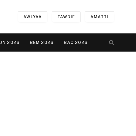
AWLYAA
TAWDIF
AMATTI
ON 2026
BEM 2026
BAC 2026