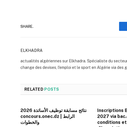
SHARE.
ELKHADRA
actualités algériennes sur Elkhadra. Spécialiste du secteu
change des devises, l'emploi et le sport en Algérie via des 
RELATED
POSTS
نتائج مسابقة توظيف الأساتذة 2026
Inscriptions 
concours.onec.dz | الرابط
2027 via bac.o
والخطوات
conditions e