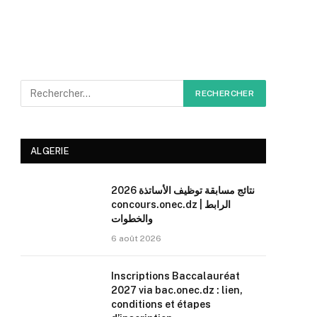
ALGERIE
نتائج مسابقة توظيف الأساتذة 2026
concours.onec.dz | الرابط
والخطوات
6 août 2026
Inscriptions Baccalauréat
2027 via bac.onec.dz : lien,
conditions et étapes