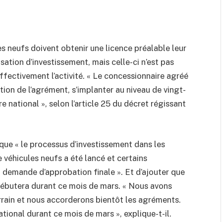
es neufs doivent obtenir une licence préalable leur
ation d’investissement, mais celle-ci n’est pas
fectivement l’activité. « Le concessionnaire agréé
tion de l’agrément, s’implanter au niveau de vingt-
ire national », selon l’article 25 du décret régissant
ue « le processus d’investissement dans les
e véhicules neufs a été lancé et certains
a demande d’approbation finale ». Et d’ajouter que
 débutera durant ce mois de mars. « Nous avons
errain et nous accorderons bientôt les agréments.
tional durant ce mois de mars », explique-t-il.