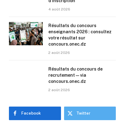
d’inscription
4 août 2026
Résultats du concours
enseignants 2026 : consultez
votre résultat sur
concours.onec.dz
2 août 2026
Résultats du concours de
recrutement — via
concours.onec.dz
2 août 2026
Facebook
Twitter