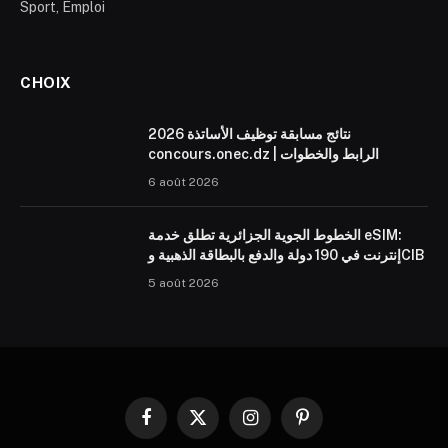
Sport, Emploi
CHOIX
نتائج مسابقة توظيف الأساتذة 2026
concours.onec.dz | الرابط والخطوات
6 août 2026
الخطوط الجوية الجزائرية تطلق خدمة eSIM:
إنترنت في 190 دولة والدفع بالبطاقة الذهبية وCIB
5 août 2026
Facebook
X
Instagram
Pinterest
(Twitter)