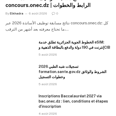
concours.onec.dz | الرابط والخطوات
By
Elkhadra
6 août 2026
0
نتائج مسابقة توظيف الأساتذة 2026 عبر concours.onec.dz: كل
ما تحتاج معرفته بعد أشهر من الترقب،…
الخطوط الجوية الجزائرية تطلق خدمة eSIM:
إنترنت في 190 دولة والدفع بالبطاقة الذهبية وCIB
5 août 2026
تسجيلات شبه الطبي 2026
formation.sante.gov.dz الشروط والوثائق
وخطوات التسجيل
5 août 2026
Inscriptions Baccalauréat 2027 via
bac.onec.dz : lien, conditions et étapes
d’inscription
4 août 2026