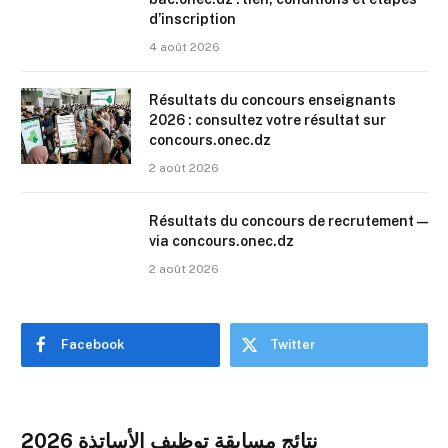
d’inscription
4 août 2026
Résultats du concours enseignants
2026 : consultez votre résultat sur
concours.onec.dz
2 août 2026
Résultats du concours de recrutement —
via concours.onec.dz
2 août 2026
Facebook
Twitter
نتائج مسابقة توظيف الأساتذة 2026