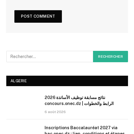
ALGERIE
نتائج مسابقة توظيف الأساتذة 2026
concours.onec.dz | الرابط والخطوات
6 août 2026
Inscriptions Baccalauréat 2027 via
bac.onec.dz : lien, conditions et étapes