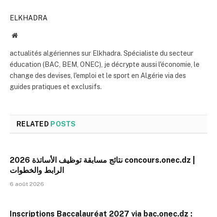
ELKHADRA
Website
actualités algériennes sur Elkhadra. Spécialiste du secteur
éducation (BAC, BEM, ONEC), je décrypte aussi l'économie, le
change des devises, l'emploi et le sport en Algérie via des
guides pratiques et exclusifs.
RELATED
POSTS
نتائج مسابقة توظيف الأساتذة 2026 concours.onec.dz |
الرابط والخطوات
6 août 2026
Inscriptions Baccalauréat 2027 via bac.onec.dz :