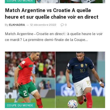
COUPE DU MONDE
Match Argentine vs Croatie A quelle
heure et sur quelle chaîne voir en direct
By
ELKHADRA
12 décembre 2022
0
Match Argentine – Croatie en direct : à quelle heure le voir
ce mardi ? La première demi-finale de la Coupe…
COUPE DU MONDE