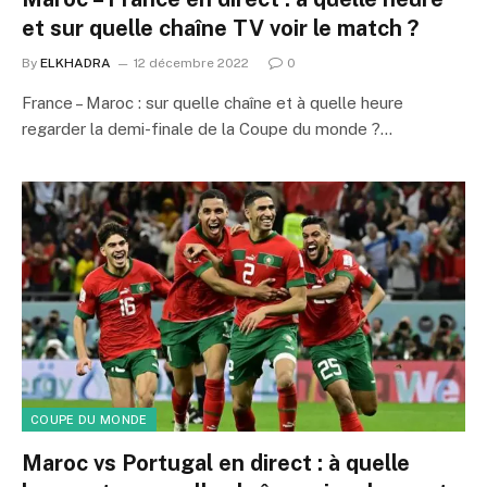
et sur quelle chaîne TV voir le match ?
By
ELKHADRA
12 décembre 2022
0
France – Maroc : sur quelle chaîne et à quelle heure
regarder la demi-finale de la Coupe du monde ?…
COUPE DU MONDE
Maroc vs Portugal en direct : à quelle