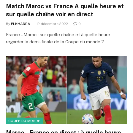
Match Maroc vs France A quelle heure et
sur quelle chaîne voir en direct
By
ELKHADRA
12 décembre 2022
0
France – Maroc : sur quelle chaîne et à quelle heure
regarder la demi-finale de la Coupe du monde ?…
COUPE DU MONDE
Maroc – France en direct : à quelle heure