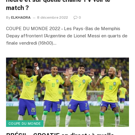
match ?
By
ELKHADRA
8 décembre 2022
0
COUPE DU MONDE 2022 – Les Pays-Bas de Memphis
Depay affrontent l’Argentine de Lionel Messi en quarts de
finale vendredi (16h00)…
COUPE DU MONDE