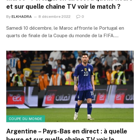
et sur quelle chaîne TV voir le match ?
By
ELKHADRA
8 décembre 2022
0
Samedi 10 décembre, le Maroc affronte le Portugal en
quarts de finale de la Coupe du monde de la FIFA.…
COUPE DU MONDE
Argentine – Pays-Bas en direct : à quelle
heure et sur quelle chaîne TV voir le