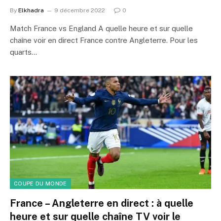
By
Elkhadra
9 décembre 2022
0
Match France vs England A quelle heure et sur quelle
chaîne voir en direct France contre Angleterre. Pour les
quarts…
COUPE DU MONDE
France – Angleterre en direct : à quelle
heure et sur quelle chaîne TV voir le