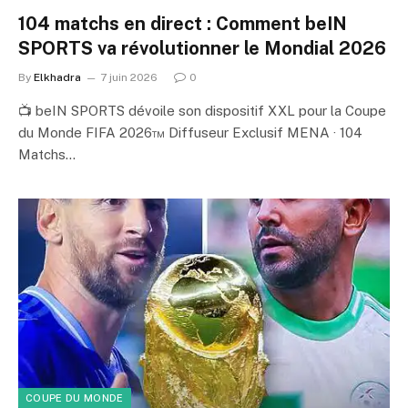
104 matchs en direct : Comment beIN
SPORTS va révolutionner le Mondial 2026
By
Elkhadra
7 juin 2026
0
📺 beIN SPORTS dévoile son dispositif XXL pour la Coupe
du Monde FIFA 2026™ Diffuseur Exclusif MENA · 104
Matchs…
COUPE DU MONDE