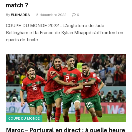
match ?
By
ELKHADRA
8 décembre 2022
0
COUPE DU MONDE 2022 – L’Angleterre de Jude
Bellingham et la France de Kylian Mbappé s’affrontent en
quarts de finale…
COUPE DU MONDE
Maroc – Portugal en direct : à quelle heure