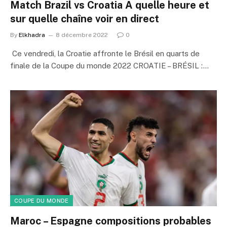
Match Brazil vs Croatia A quelle heure et
sur quelle chaîne voir en direct
By
Elkhadra
8 décembre 2022
0
Ce vendredi, la Croatie affronte le Brésil en quarts de
finale de la Coupe du monde 2022 CROATIE – BRÉSIL :…
COUPE DU MONDE
Maroc – Espagne compositions probables