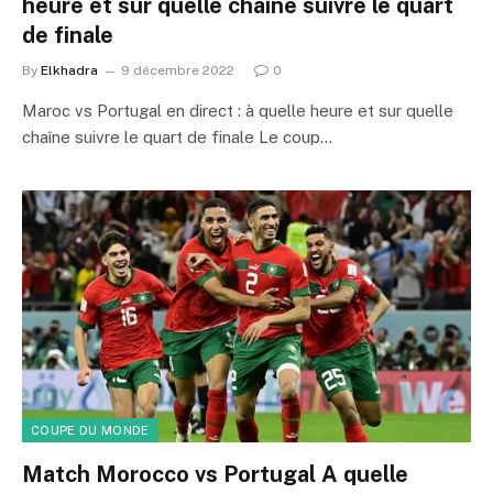
heure et sur quelle chaîne suivre le quart
de finale
By
Elkhadra
9 décembre 2022
0
Maroc vs Portugal en direct : à quelle heure et sur quelle
chaîne suivre le quart de finale Le coup…
COUPE DU MONDE
Match Morocco vs Portugal A quelle