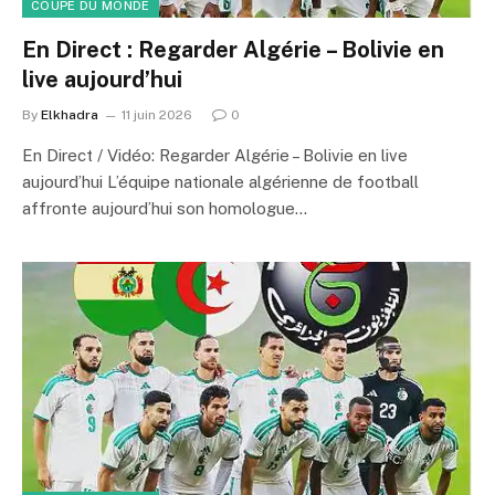
COUPE DU MONDE
En Direct : Regarder Algérie – Bolivie en
live aujourd’hui
By
Elkhadra
11 juin 2026
0
En Direct / Vidéo: Regarder Algérie – Bolivie en live
aujourd’hui L’équipe nationale algérienne de football
affronte aujourd’hui son homologue…