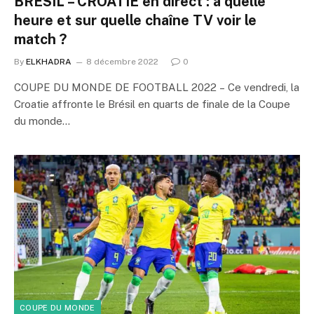
BRÉSIL – CROATIE en direct : à quelle
heure et sur quelle chaîne TV voir le
match ?
By
ELKHADRA
8 décembre 2022
0
COUPE DU MONDE DE FOOTBALL 2022 – Ce vendredi, la
Croatie affronte le Brésil en quarts de finale de la Coupe
du monde…
COUPE DU MONDE