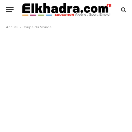
Accueil
»
Coupe du Monde