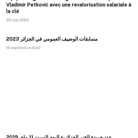
Vladimir Petković avec une revalorisation salariale à
la clé
30 mai 2026
مسابقات الوضيف العمومي في الجزائر 2023
15 septembre 2022
عدد جريدة الخبر الجزائرية اليوم السبت 11 ماي 2019