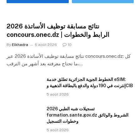
نتائج مسابقة توظيف الأساتذة 2026
concours.onec.dz | الرابط والخطوات
By
Elkhadra
6 août 2026
10
نتائج مسابقة توظيف الأساتذة 2026 عبر concours.onec.dz: كل
ما تحتاج معرفته بعد أشهر من الترقب،…
الخطوط الجوية الجزائرية تطلق خدمة eSIM:
إنترنت في 190 دولة والدفع بالبطاقة الذهبية وCIB
5 août 2026
تسجيلات شبه الطبي 2026
formation.sante.gov.dz الشروط والوثائق
وخطوات التسجيل
5 août 2026