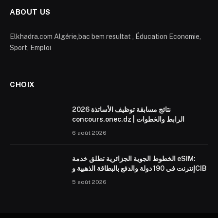
ABOUT US
Elkhadra.com Algérie,bac bem resultat , Éducation Economie,
Sport, Emploi
CHOIX
نتائج مسابقة توظيف الأساتذة 2026
concours.onec.dz | الرابط والخطوات
6 août 2026
الخطوط الجوية الجزائرية تطلق خدمة eSIM:
إنترنت في 190 دولة والدفع بالبطاقة الذهبية وCIB
5 août 2026