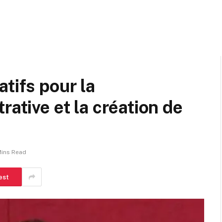
tifs pour la
rative et la création de
Mins Read
est