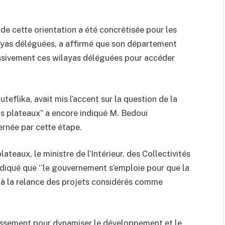
de cette orientation a été concrétisée pour les
layas déléguées, a affirmé que son département
essivement ces wilayas déléguées pour accéder
teflika, avait mis l’accent sur la question de la
s plateaux’’ a encore indiqué M. Bedoui
ernée par cette étape.
teaux, le ministre de l’Intérieur, des Collectivités
ndiqué que ‘‘le gouvernement s’emploie pour que la
e à la relance des projets considérés comme
stissement pour dynamiser le développement et le