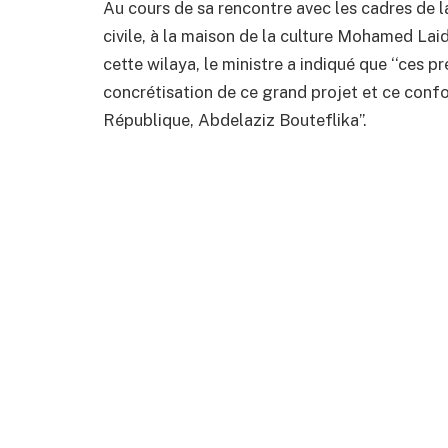
Au cours de sa rencontre avec les cadres de la
civile, à la maison de la culture Mohamed Laid 
cette wilaya, le ministre a indiqué que ‘‘ces 
concrétisation de ce grand projet et ce conf
République, Abdelaziz Bouteflika’’.