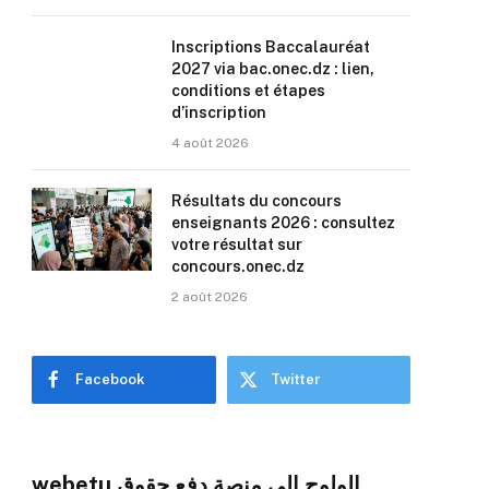
Inscriptions Baccalauréat
2027 via bac.onec.dz : lien,
conditions et étapes
d’inscription
4 août 2026
Résultats du concours
enseignants 2026 : consultez
votre résultat sur
concours.onec.dz
2 août 2026
Facebook
Twitter
webetu الولوج إلى منصة دفع حقوق