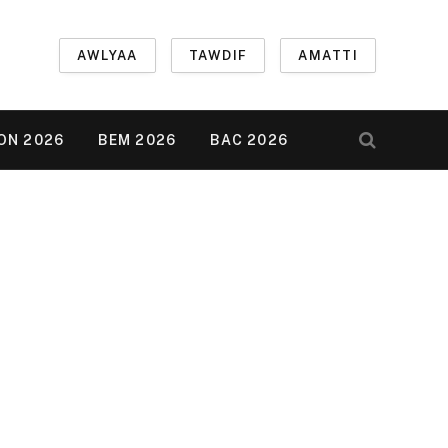
AWLYAA
TAWDIF
AMATTI
ON 2026
BEM 2026
BAC 2026