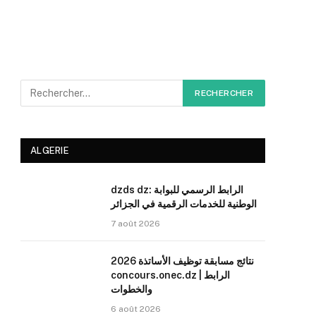
ALGERIE
dzds dz: الرابط الرسمي للبوابة
الوطنية للخدمات الرقمية في الجزائر
7 août 2026
نتائج مسابقة توظيف الأساتذة 2026
concours.onec.dz | الرابط
والخطوات
6 août 2026