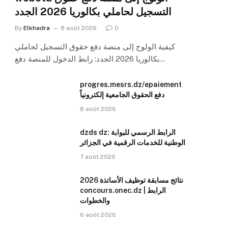
التسجيل لحاملي بكالوريا 2026 الجدد
By
Elkhadra
8 août 2026
0
كيفية الولوج إلى منصة دفع حقوق التسجيل لحاملي
بكالوريا 2026 الجدد: رابط الدخول للمنصة دفع…
progres.mesrs.dz/epaiement
دفع الحقوق الجامعية إلكترونياً
8 août 2026
dzds dz: الرابط الرسمي للبوابة
الوطنية للخدمات الرقمية في الجزائر
7 août 2026
نتائج مسابقة توظيف الأساتذة 2026
concours.onec.dz | الرابط
والخطوات
6 août 2026