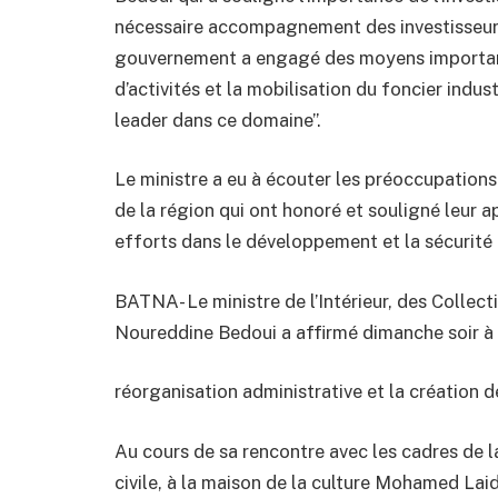
nécessaire accompagnement des investisseurs 
gouvernement a engagé des moyens importants
d’activités et la mobilisation du foncier indust
leader dans ce domaine’’.
Le ministre a eu à écouter les préoccupation
de la région qui ont honoré et souligné leur a
efforts dans le développement et la sécurité et 
BATNA- Le ministre de l’Intérieur, des Collect
Noureddine Bedoui a affirmé dimanche soir à B
réorganisation administrative et la création 
Au cours de sa rencontre avec les cadres de la
civile, à la maison de la culture Mohamed Laid 