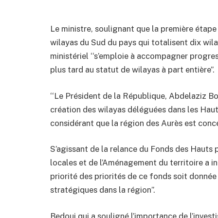
Le ministre, soulignant que la première étape 
wilayas du Sud du pays qui totalisent dix wi
ministériel ‘‘s’emploie à accompagner progr
plus tard au statut de wilayas à part entière’’.
‘‘Le Président de la République, Abdelaziz Bou
création des wilayas déléguées dans les Haut
considérant que la région des Aurès est conc
S’agissant de la relance du Fonds des Hauts pla
locales et de l’Aménagement du territoire a i
priorité des priorités de ce fonds soit donné
stratégiques dans la région’’.
Bedoui qui a souligné l’importance de l’inve