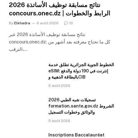
نتائج مسابقة توظيف الأساتذة 2026
concours.onec.dz | الرابط والخطوات
By
Elkhadra
6 août 2026
10
نتائج مسابقة توظيف الأساتذة 2026 عبر
concours.onec.dz: كل ما تحتاج معرفته بعد أشهر من
الترقب،…
الخطوط الجوية الجزائرية تطلق خدمة
eSIM: إنترنت في 190 دولة والدفع
بالبطاقة الذهبية وCIB
5 août 2026
تسجيلات شبه الطبي 2026
formation.sante.gov.dz الشروط
والوثائق وخطوات التسجيل
5 août 2026
Inscriptions Baccalauréat