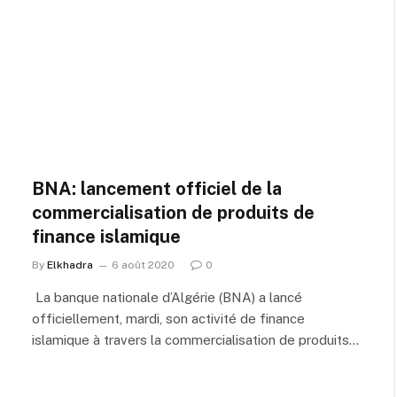
BNA: lancement officiel de la
commercialisation de produits de
finance islamique
By
Elkhadra
6 août 2020
0
La banque nationale d’Algérie (BNA) a lancé
officiellement, mardi, son activité de finance
islamique à travers la commercialisation de produits…