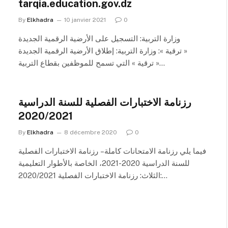
tarqia.education.gov.dz
By
Elkhadra
10 janvier 2021
0
وزارة التربية: التسجيل على الأرضية الرقمية الجديدة
« ترقية »: وزارة التربية: إطلاق الأرضية الرقمية الجديدة
« ترقية » التي تسمح للموظفين بقطاع التربية…
رزنامة الاختبارات الفصلية للسنة الدراسية
2020/2021
By
Elkhadra
8 décembre 2020
0
فيما يلي رزنامة الامتحانات كاملة – رزنامة الاختبارات الفصلية
للسنة الدراسية 2020-2021، الخاصة بالأطوار التعليمية
الثلاث: رزنامة الاختبارات الفصلية 2020/2021:…