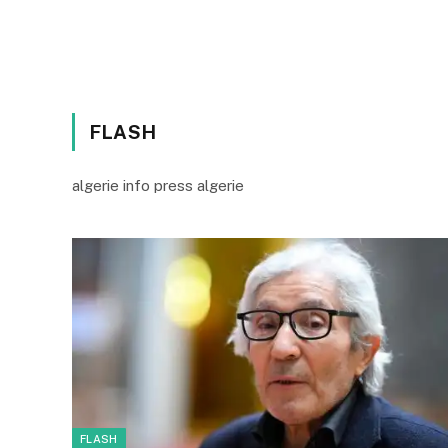
FLASH
algerie info press algerie
FLASH