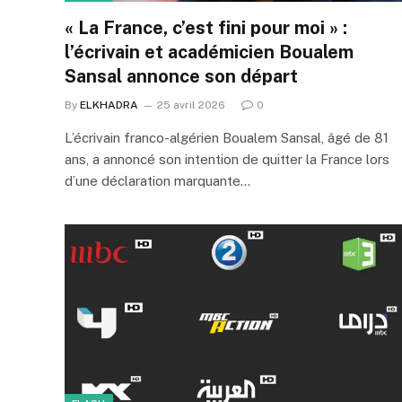
« La France, c’est fini pour moi » :
l’écrivain et académicien Boualem
Sansal annonce son départ
By
ELKHADRA
25 avril 2026
0
L’écrivain franco-algérien Boualem Sansal, âgé de 81
ans, a annoncé son intention de quitter la France lors
d’une déclaration marquante…