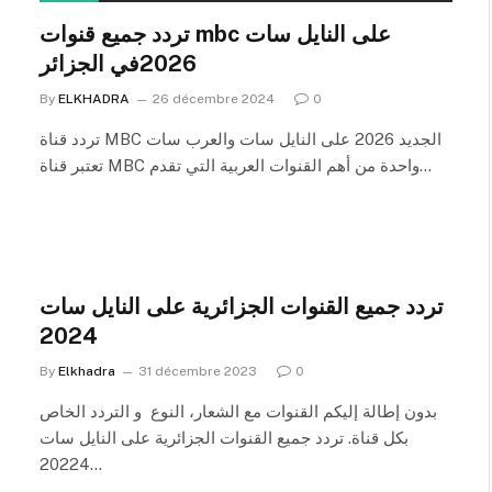
تردد جميع قنوات mbc على النايل سات
2026في الجزائر
By
ELKHADRA
26 décembre 2024
0
تردد قناة MBC الجديد 2026 على النايل سات والعرب سات
تعتبر قناة MBC واحدة من أهم القنوات العربية التي تقدم…
تردد جميع القنوات الجزائرية على النايل سات
2024
By
Elkhadra
31 décembre 2023
0
بدون إطالة إليكم القنوات مع الشعار، النوع و التردد الخاص
بكل قناة. تردد جميع القنوات الجزائرية على النايل سات
20224…