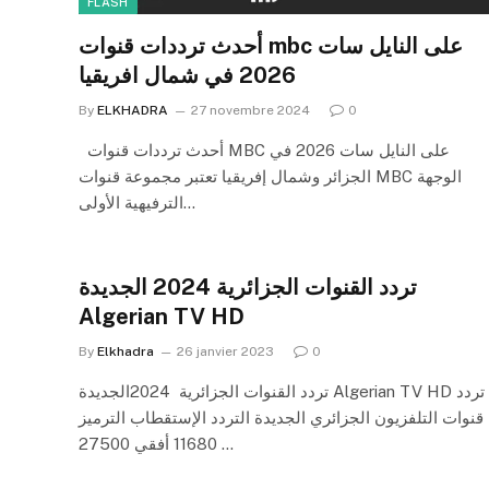
FLASH
أحدث ترددات قنوات mbc على النايل سات
2026 في شمال افريقيا
By
ELKHADRA
27 novembre 2024
0
أحدث ترددات قنوات MBC على النايل سات 2026 في
الجزائر وشمال إفريقيا تعتبر مجموعة قنوات MBC الوجهة
الترفيهية الأولى…
تردد القنوات الجزائرية 2024 الجديدة
Algerian TV HD
By
Elkhadra
26 janvier 2023
0
تردد القنوات الجزائرية 2024الجديدة Algerian TV HD تردد
قنوات التلفزيون الجزائري الجديدة التردد الإستقطاب الترميز
11680 أفقي 27500 …