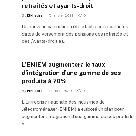
retraités et ayants-droit
By
Elkhadra
5 janvier 2021
0
Un nouveau calendrier a été établi pour répartir les
dates de versement des pensions des retraités et
des Ayants-droit et…
L’ENIEM augmentera le taux
d’intégration d’une gamme de ses
produits à 70%
By
Elkhadra
14 août 2020
0
L’Entreprise nationale des industries de
l’électroménager (ENIEM) a élaboré un plan pour
augmenter l’intégration d’une gamme de ses produits
à…