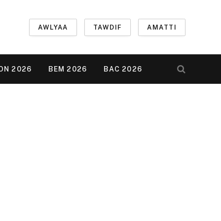
AWLYAA
TAWDIF
AMATTI
ON 2026
BEM 2026
BAC 2026