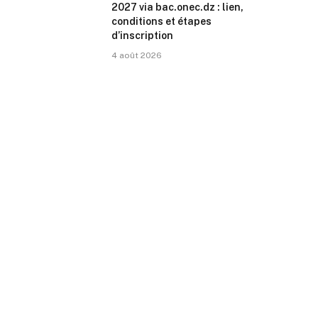
2027 via bac.onec.dz : lien,
conditions et étapes
d’inscription
4 août 2026