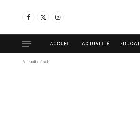
Facebook
X
Instagram
(Twitter)
ACCUEIL
ACTUALITÉ
EDUCAT
Accueil
»
flash