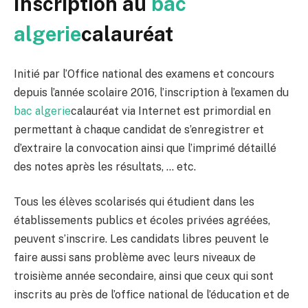
Inscription au
bac
algerie
calauréat
Initié par l’Office national des examens et concours
depuis l’année scolaire 2016, l’inscription à l’examen du
bac algerie
calauréat via Internet est primordial en
permettant à chaque candidat de s’enregistrer et
d’extraire la convocation ainsi que l’imprimé détaillé
des notes après les résultats, … etc.
Tous les élèves scolarisés qui étudient dans les
établissements publics et écoles privées agréées,
peuvent s’inscrire. Les candidats libres peuvent le
faire aussi sans problème avec leurs niveaux de
troisième année secondaire, ainsi que ceux qui sont
inscrits au près de l’office national de l’éducation et de