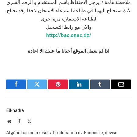
ملاحظة هامة /: يرجى الاحتفاظ باسم المستخدم و الرقم السري
لأنك ستحتاج اليهما في طباعة استدعاء الامتحان لاحقا وقد تحتاج
لطباعة الاستمارة مرة اخرى
والان مع رابط التسجيل
http://bac.onec.dz/
اذا لم يعمل الموقع أحيانا ما عليك الا اعادة
Facebook
Twitter
Pinterest
LinkedIn
Tumblr
Email
Elkhadra
Website
Facebook
X
(Twitter)
Algérie,bac bem resultat , education.dz Economie, devise