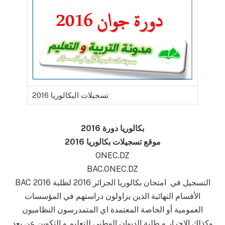
تسجيلات البكالوريا 2016
بكالوريا دورة 2016
موقع تسجيلات بكالوريا 2016
ONEC.DZ
BAC.ONEC.DZ
BAC 2016 التسجيل في امتحان بكالوريا الجزائر 2016 لطلبة
الأقسام النهائية الذين يزاولون دراستهم في المؤسسات
العمومية أو الخاصة المعتمدة اي المتمدرسون النظاميون
وكذلك الاحرار و طلبة الديوان الوطني للتعليم و التكوين عن بعد