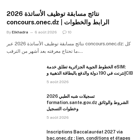
نتائج مسابقة توظيف الأساتذة 2026
concours.onec.dz | الرابط والخطوات
By
Elkhadra
6 août 2026
10
نتائج مسابقة توظيف الأساتذة 2026 عبر concours.onec.dz: كل
ما تحتاج معرفته بعد أشهر من الترقب،…
الخطوط الجوية الجزائرية تطلق خدمة eSIM:
إنترنت في 190 دولة والدفع بالبطاقة الذهبية وCIB
5 août 2026
تسجيلات شبه الطبي 2026
formation.sante.gov.dz الشروط والوثائق
وخطوات التسجيل
5 août 2026
Inscriptions Baccalauréat 2027 via
bac.onec.dz : lien, conditions et étapes