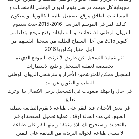
مع بداية كل موسم دراسي يقوم الديوان الوطني للامتحانات و
المسابقات باطلاق موقع لتسجيل طلبة البكالوريا , و سيكون
كذلك المر في الموسم الدراسي 2016-2015 حيث سيقوم
الديوان الوطني للامتحانات و المسابقات بفتح موقع ابتداءا من
أكتوبر 2015 من أجل السماح للطلبة من تسجيل انفسهم من
اجل اجتياز بكالوريا 2016
تتم عملية التسجيل عن طريق الأنثرنث بالموقع الذي تم
تخصيصه لعملية التسجيل و طبع الاستمارات
التسجيل ممكن للمترشحين الأحرار و مترشحي الديوان الوطني
للتعليم و التكوين عن بعد
في حال واجهتك صعوبات في التسجيل يرجى الاتصال بنا او ترك
تعليق
في بعض الأحيان عند النقر على طباعة لا تقوم الطابعة بعملية
الطبع , في هذه الحالة اوقف عملية تحميل الصفحة او قم
بالتحديث و ستخرج لك ناذة منبثقة و منها انقر على طباعة
لا تنسى طباعة الحوالة البريدية من القائمة على اليمين