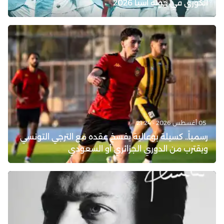
الكوري في جولة آسيا 2026
05 أغسطس 2026 - 21:24
رسمياً.. كسيلة بوعالية يفسخ عقده مع الترجي التونسي
ويقترب من الدوري الجزائري أو السعودي