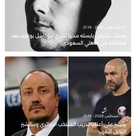
05 أغسطس 2026 - 21:19
رسميًا.. ماتياس يايسله مدربًا لنادي نيوكاسل يونايتد بعد
استقالته من الأهلي السعودي
05 أغسطس 2026 - 21:14
بينيتيز على أعتاب تدريب المنتخب الجزائري وسانشيز
البديل الأقرب