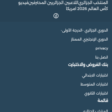
المنتخب الجزائري
اللاعبين الجزائريين المحترفين
فيديو
كأس العالم 2026 امريكا
الدوري الجزائري -الدرجة الأولى-
الدوري الإنجليزي الممتاز
privacy
اتصل بنا
بنك الفروض والاختبارت
اختبارات الابتدائي
اختبارات المتوسط
اختبارات الثانوي
قائمة
المنتخب الجزائري