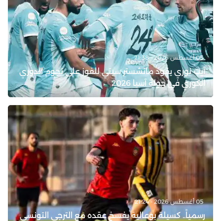
05 أغسطس 2026 - 21:38
آيت نوري يقود مانشستر سيتي للفوز على نجوم الدوري
الكوري في جولة آسيا 2026
05 أغسطس 2026 - 21:24
رسمياً.. كسيلة بوعالية يفسخ عقده مع الترجي التونسي