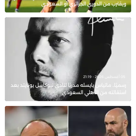
ويقترب من الدوري الجزائري أو السعودي
05 أغسطس 2026 - 21:19
رسميًا.. ماتياس يايسله مدربًا لنادي نيوكاسل يونايتد بعد
استقالته من الأهلي السعودي