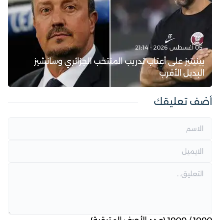
05 أغسطس 2026 - 21:14
بينيتيز على أعتاب تدريب المنتخب الجزائري وسانشيز
البديل الأقرب
أضف تعليقك