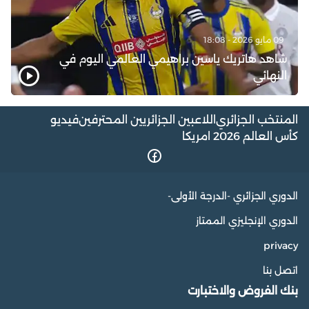
09 مايو 2026 - 18:08
شاهد هاتريك ياسين براهيمي العالمي اليوم في
النهائي
المنتخب الجزائري
اللاعبين الجزائريين المحترفين
فيديو
كأس العالم 2026 امريكا
الدوري الجزائري -الدرجة الأولى-
الدوري الإنجليزي الممتاز
privacy
اتصل بنا
بنك الفروض والاختبارت