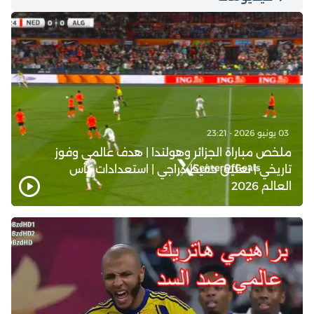
03 يونيو 2026 - 23:21
ملخص مباراة الجزائر وهولندا | هدف عالمي وفوز
تاريخي | تعليق حفيظ دراجي | استعدادات كأس
العالم 2026