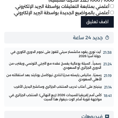
1000
/
1000
(عدد الأحرف المتبقية)
أعلمني بمتابعة التعليقات بواسطة البريد الإلكتروني.
أعلمني بالمواضيع الجديدة بواسطة البريد الإلكتروني.
جديد 24 ساعة
آيت نوري يقود مانشستر سيتي للفوز على نجوم الدوري الكوري في
21:38
جولة آسيا 2026
رسمياً.. كسيلة بوعالية يفسخ عقده مع الترجي التونسي ويقترب من
21:24
الدوري الجزائري أو السعودي
رسميًا.. ماتياس يايسله مدربًا لنادي نيوكاسل يونايتد بعد استقالته من
21:19
الأهلي السعودي
بينيتيز على أعتاب تدريب المنتخب الجزائري وسانشيز البديل الأقرب
21:14
كأس أمم إفريقيا للسيدات 2026 (ربع النهائي): المنتخب الجزائري في
18:41
مواجهة قوية أمام كوت ديفوار هذا السبت
فيديوهات